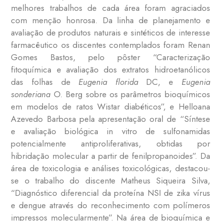
melhores trabalhos de cada área foram agraciados
com menção honrosa. Da linha de planejamento e
avaliação de produtos naturais e sintéticos de interesse
farmacêutico os discentes contemplados foram Renan
Gomes Bastos, pelo pôster “Caracterização
fitoquímica e avaliação dos extratos hidroetanólicos
das folhas de
Eugenia florida
DC, e
Eugenia
sonderiana
O. Berg sobre os parâmetros bioquímicos
em modelos de ratos Wistar diabéticos”, e Helloana
Azevedo Barbosa pela apresentação oral de “Síntese
e avaliação biológica in vitro de sulfonamidas
potencialmente antiproliferativas, obtidas por
hibridação molecular a partir de fenilpropanoides”. Da
área de toxicologia e análises toxicológicas, destacou-
se o trabalho do discente Matheus Siqueira Silva,
“Diagnóstico diferencial da proteína NSI de zika vírus
e dengue através do reconhecimento com polímeros
impressos molecularmente”. Na área de bioquímica e