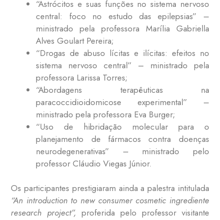
“Astrócitos e suas funções no sistema nervoso
central: foco no estudo das epilepsias” –
ministrado pela professora Marília Gabriella
Alves Goulart Pereira;
“Drogas de abuso lícitas e ilícitas: efeitos no
sistema nervoso central” – ministrado pela
professora Larissa Torres;
“Abordagens terapêuticas na
paracoccidioidomicose experimental” –
ministrado pela professora Eva Burger;
“Uso de hibridação molecular para o
planejamento de fármacos contra doenças
neurodegenerativas” – ministrado pelo
professor Cláudio Viegas Júnior.
Os participantes prestigiaram ainda a palestra intitulada
“An introduction to new consumer cosmetic ingrediente
research project”,
proferida pelo professor visitante