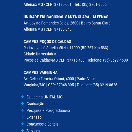
Alfenas/MG - CEP: 37130-001 | Tel.: (35) 3701-9000
UNIDADE EDUCACIONAL SANTA CLARA - ALFENAS
Av. Jovino Fernandes Sales, 2600 | Bairro Santa Clara
Alfenas/MG | CEP: 37133-840
CAMPUS POÇOS DE CALDAS
Rodovia José Aurélio Vilela, 11999 (BR 267 Km 533)
Cidade Universitária
Poços de Caldas/MG CEP: 37715-400 | Telefone: (35) 3697-4600
CAMPUS VARGINHA
Av. Celina Ferreira Ottoni, 4000 | Padre Vitor
Varginha/MG | CEP: 37048-395 | Telefone: (35) 3219 8628
Estude na UNIFAL-MG
Graduação
Pesquisa e Pós-graduação
Extensão
Concursos e Editais
Serviços