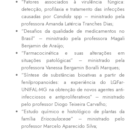
“Fatores associados à virulência fúngica:
detecção, profilaxia e tratamento das infecções
causadas por
Candida
spp – ministrado pela
professora Amanda Latércia Tranches Dias;
“Desafios da qualidade de medicamentos no
Brasil” – ministrado pela professora Magali
Benjamin de Araújo;
“Farmacocinética e suas alterações em
situações patológicas” – ministrado pela
professora Vanessa Bergamin Boralli Marques;
“Síntese de substâncias bioativas a partir de
fenilpropanoides: a experiência do LQFar-
UNIFAL-MG na obtenção de novos agentes anti-
infecciosos e antiproliferativos” – ministrado
pelo professor Diogo Teixeira Carvalho;
“Estudo químico e histológico de plantas da
família
Eriocaulaceae
” – ministrado pelo
professor Marcelo Aparecido Silva;