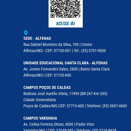
SEDE - ALFENAS
Rua Gabriel Monteiro da Silva, 700 | Centro
Alfenas/MG - CEP: 37130-001 | Tel.: (35) 3701-9000
UNIDADE EDUCACIONAL SANTA CLARA - ALFENAS
Av. Jovino Fernandes Sales, 2600 | Bairro Santa Clara
Alfenas/MG | CEP: 37133-840
CAMPUS POÇOS DE CALDAS
Rodovia José Aurélio Vilela, 11999 (BR 267 Km 533)
Cidade Universitária
Poços de Caldas/MG CEP: 37715-400 | Telefone: (35) 3697-4600
CAMPUS VARGINHA
Av. Celina Ferreira Ottoni, 4000 | Padre Vitor
Varginha/MG | CEP: 37048-395 | Telefone: (35) 3219 8628