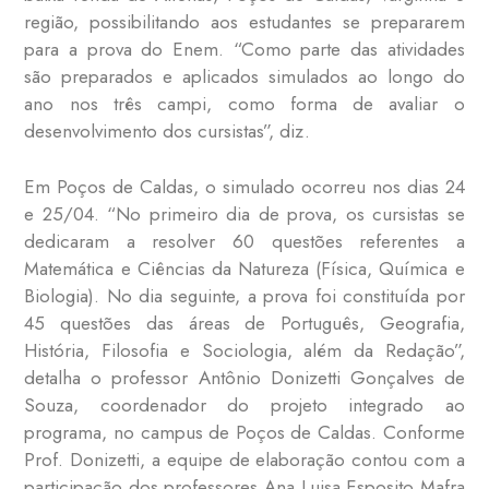
região, possibilitando aos estudantes se prepararem
para a prova do Enem. “Como parte das atividades
são preparados e aplicados simulados ao longo do
ano nos três campi, como forma de avaliar o
desenvolvimento dos cursistas”, diz.
Em Poços de Caldas, o simulado ocorreu nos dias 24
e
25/04. “N
o primeiro dia de prova, os cursistas se
dedicaram a resolver 60 questões referentes a
Matemática e Ciências da Natureza (Física, Química e
Biologia). No dia seguinte, a prova foi constituída por
45 questões das áreas de Português, Geografia,
História, Filosofia e Sociologia, além da Redação”,
detalha o professor Antônio Donizetti Gonçalves de
Souza, coordenador do projeto integrado ao
programa, no campus de Poços de Caldas. Conforme
Prof. Donizetti, a equipe de elaboração contou com a
participação dos professores Ana Luisa Esposito Mafra