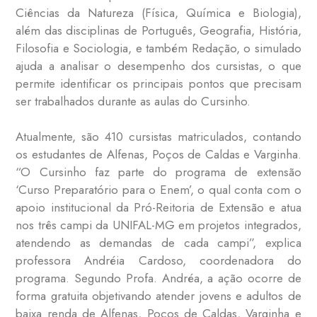
Ciências da Natureza (Física, Química e Biologia),
além das disciplinas de Português, Geografia, História,
Filosofia e Sociologia, e também Redação, o simulado
ajuda a analisar o desempenho dos cursistas, o que
permite identificar os principais pontos que precisam
ser trabalhados durante as aulas do Cursinho.
Atualmente, são 410 cursistas matriculados, contando
os estudantes de Alfenas, Poços de Caldas e Varginha.
“O Cursinho faz parte do programa de extensão
‘Curso Preparatório para o Enem’, o qual conta com o
apoio institucional da Pró-Reitoria de Extensão e atua
nos três campi da UNIFAL-MG em projetos integrados,
atendendo as demandas de cada campi”, explica
professora Andréia Cardoso, coordenadora do
programa. Segundo Profa. Andréa, a ação ocorre de
forma gratuita objetivando atender jovens e adultos de
baixa renda de Alfenas, Poços de Caldas, Varginha e