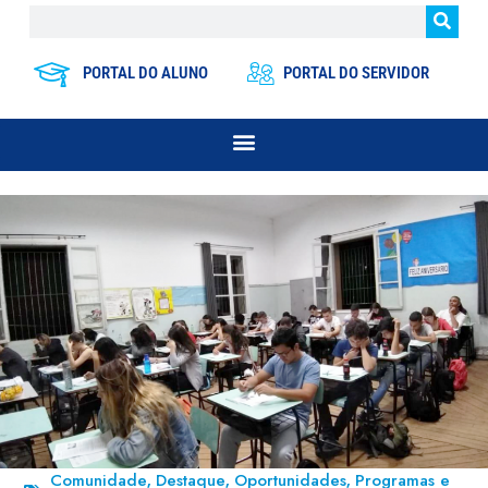
PORTAL DO ALUNO
PORTAL DO SERVIDOR
Comunidade
Destaque
Oportunidades
Programas e
,
,
,