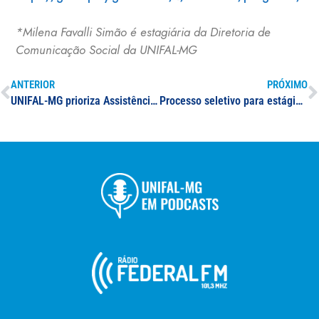
*Milena Favalli Simão é estagiária da Diretoria de
Comunicação Social da UNIFAL-MG
ANTERIOR
PRÓXIMO
UNIFAL-MG prioriza Assistência Estudantil no descontingenciamento orçamentário
Processo seletivo para estágio no Núcleo de Línguas (NucLi)