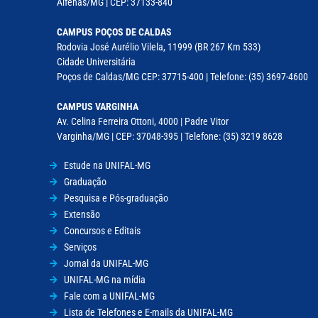
Alfenas/MG | CEP: 37133-840
CAMPUS POÇOS DE CALDAS
Rodovia José Aurélio Vilela, 11999 (BR 267 Km 533)
Cidade Universitária
Poços de Caldas/MG CEP: 37715-400 | Telefone: (35) 3697-4600
CAMPUS VARGINHA
Av. Celina Ferreira Ottoni, 4000 | Padre Vitor
Varginha/MG | CEP: 37048-395 | Telefone: (35) 3219 8628
Estude na UNIFAL-MG
Graduação
Pesquisa e Pós-graduação
Extensão
Concursos e Editais
Serviços
Jornal da UNIFAL-MG
UNIFAL-MG na mídia
Fale com a UNIFAL-MG
Lista de Telefones e E-mails da UNIFAL-MG