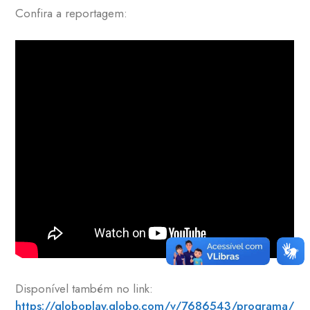
Confira a reportagem:
Disponível também no link:
https://globoplay.globo.com/v/7686543/programa/