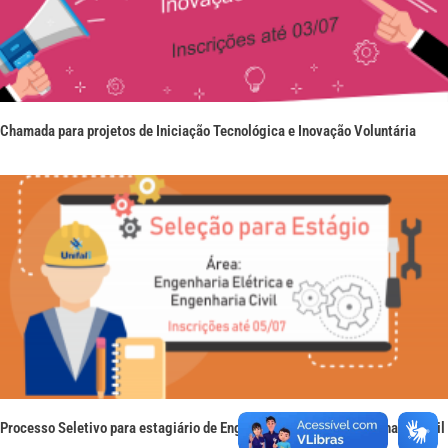
Chamada para projetos de Iniciação Tecnológica e Inovação Voluntária
Processo Seletivo para estagiário de Engenharia Elétrica e Engenharia Civil