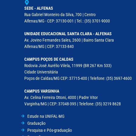
SEDE - ALFENAS
Rua Gabriel Monteiro da Silva, 700 | Centro
Alfenas/MG - CEP: 37130-001 | Tel.: (35) 3701-9000
UNIDADE EDUCACIONAL SANTA CLARA - ALFENAS
Av. Jovino Fernandes Sales, 2600 | Bairro Santa Clara
Alfenas/MG | CEP: 37133-840
CAMPUS POÇOS DE CALDAS
Rodovia José Aurélio Vilela, 11999 (BR 267 Km 533)
Cidade Universitária
Poços de Caldas/MG CEP: 37715-400 | Telefone: (35) 3697-4600
CAMPUS VARGINHA
Av. Celina Ferreira Ottoni, 4000 | Padre Vitor
Varginha/MG | CEP: 37048-395 | Telefone: (35) 3219 8628
Estude na UNIFAL-MG
Graduação
Pesquisa e Pós-graduação