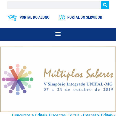
PORTAL DO ALUNO
PORTAL DO SERVIDOR
Concursos e Editais
Discentes
Editais - Extensão
Editais -
,
,
,