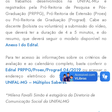
os trabalhos desenvolvidos na UNIFAL-MG e
registrados pela Pró-Reitoria de Pesquisa e Pós-
Graduação (PRPPG), Pró-Reitoria de Extensão (Proex)
ou Pró-Reitoria de Graduação (Prograd). Cabe ao
discente (bolsista ou voluntário) a submissão do vídeo,
que deverá ter a duração de 4 a 5 minutos, e do
resumo, que deverá seguir o modelo disponível no
Anexo I do Edital.
Para ter acesso às informações sobre os critérios de
avaliação e ao calendário completo, basta conferir o
Edital PRPPG/Proex/Prograd 04/2019
ou acessar o
endereço eletrônico do
5° Simpósio Integrado
UNIFAL-MG – Múltiplos Saberes.
*Milena Favalli Simão é estagiária da Diretoria de
Comunicação Social da UNIFAL-MG