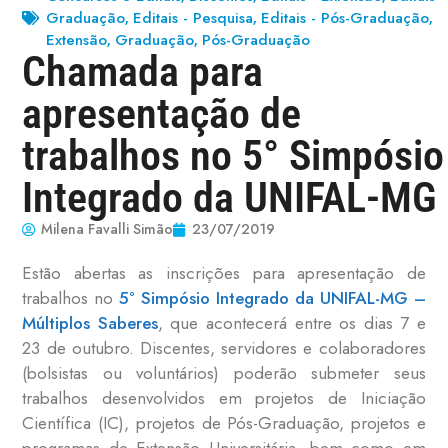
Graduação
Editais - Pesquisa
Editais - Pós-Graduação
,
,
,
Extensão
Graduação
Pós-Graduação
,
,
Chamada para
apresentação de
trabalhos no 5° Simpósio
Integrado da UNIFAL-MG
Milena Favalli Simão
23/07/2019
Estão abertas as inscrições para apresentação de
trabalhos no
5° Simpósio Integrado da UNIFAL-MG –
Múltiplos Saberes
, que acontecerá entre os dias 7 e
23 de outubro. Discentes, servidores e colaboradores
(bolsistas ou voluntários) poderão submeter seus
trabalhos desenvolvidos em projetos de Iniciação
Científica (IC), projetos de Pós-Graduação, projetos e