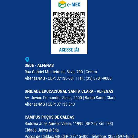
SEDE - ALFENAS
Rua Gabriel Monteiro da Silva, 700 | Centro
Alfenas/MG - CEP: 37130-001 | Tel.: (35) 3701-9000
UNIDADE EDUCACIONAL SANTA CLARA - ALFENAS
Av. Jovino Fernandes Sales, 2600 | Bairro Santa Clara
Alfenas/MG | CEP: 37133-840
CAMPUS POÇOS DE CALDAS
Rodovia José Aurélio Vilela, 11999 (BR 267 Km 533)
Cidade Universitária
Poços de Caldas/MG CEP: 37715-400 | Telefone: (35) 3697-4600