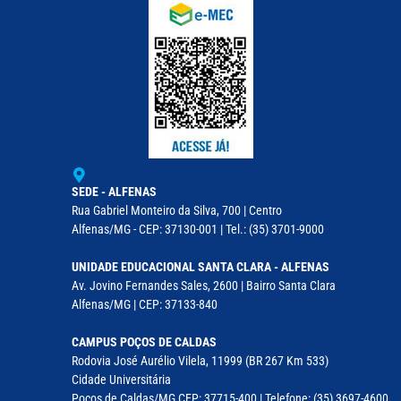
SEDE - ALFENAS
Rua Gabriel Monteiro da Silva, 700 | Centro
Alfenas/MG - CEP: 37130-001 | Tel.: (35) 3701-9000
UNIDADE EDUCACIONAL SANTA CLARA - ALFENAS
Av. Jovino Fernandes Sales, 2600 | Bairro Santa Clara
Alfenas/MG | CEP: 37133-840
CAMPUS POÇOS DE CALDAS
Rodovia José Aurélio Vilela, 11999 (BR 267 Km 533)
Cidade Universitária
Poços de Caldas/MG CEP: 37715-400 | Telefone: (35) 3697-4600