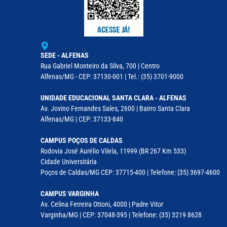
SEDE - ALFENAS
Rua Gabriel Monteiro da Silva, 700 | Centro
Alfenas/MG - CEP: 37130-001 | Tel.: (35) 3701-9000
UNIDADE EDUCACIONAL SANTA CLARA - ALFENAS
Av. Jovino Fernandes Sales, 2600 | Bairro Santa Clara
Alfenas/MG | CEP: 37133-840
CAMPUS POÇOS DE CALDAS
Rodovia José Aurélio Vilela, 11999 (BR 267 Km 533)
Cidade Universitária
Poços de Caldas/MG CEP: 37715-400 | Telefone: (35) 3697-4600
CAMPUS VARGINHA
Av. Celina Ferreira Ottoni, 4000 | Padre Vitor
Varginha/MG | CEP: 37048-395 | Telefone: (35) 3219 8628