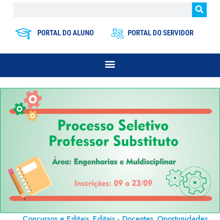
PORTAL DO ALUNO
PORTAL DO SERVIDOR
Concursos e Editais
Editais - Docentes
Oportunidades
,
,
,