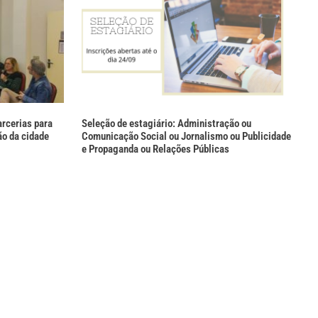
rcerias para
Seleção de estagiário: Administração ou
ão da cidade
Comunicação Social ou Jornalismo ou Publicidade
e Propaganda ou Relações Públicas