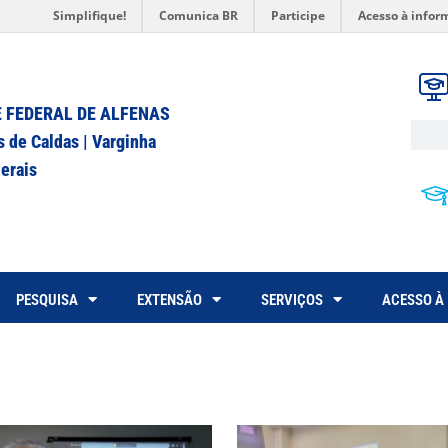
Simplifique!
Comunica BR
Participe
Acesso à infor
 FEDERAL DE ALFENAS
s de Caldas | Varginha
erais
PESQUISA
EXTENSÃO
SERVIÇOS
ACESSO À