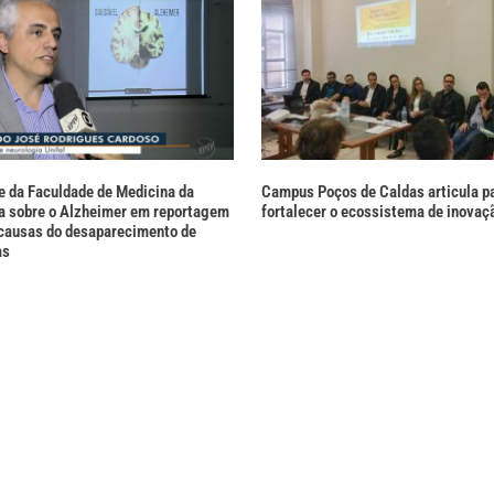
 da Faculdade de Medicina da
Campus Poços de Caldas articula pa
a sobre o Alzheimer em reportagem
fortalecer o ecossistema de inovaç
 causas do desaparecimento de
as