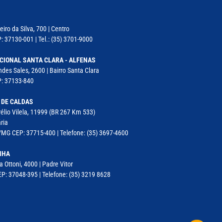
iro da Silva, 700 | Centro
: 37130-001 | Tel.: (35) 3701-9000
CIONAL SANTA CLARA - ALFENAS
des Sales, 2600 | Bairro Santa Clara
P: 37133-840
 DE CALDAS
élio Vilela, 11999 (BR 267 Km 533)
ria
MG CEP: 37715-400 | Telefone: (35) 3697-4600
NHA
a Ottoni, 4000 | Padre Vitor
P: 37048-395 | Telefone: (35) 3219 8628