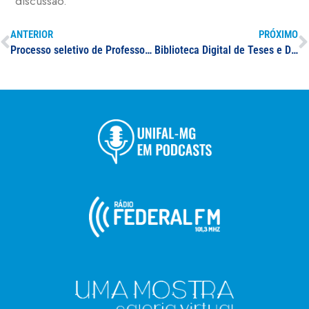
discussão.
ANTERIOR
PRÓXIMO
Processo seletivo de Professor(a) Substituto(a) na área de avaliação da Medicina I, II e III ou áreas afins
Biblioteca Digital de Teses e Dissertações da UNIFAL-MG integra diretório internacional de repositórios digitais OpenDOAR