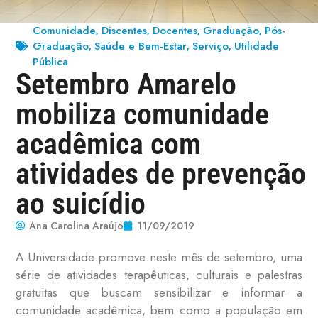
Comunidade
Discentes
Docentes
Graduação
Pós-
,
,
,
,
Graduação
Saúde e Bem-Estar
Serviço
Utilidade
,
,
,
Pública
Setembro Amarelo
mobiliza comunidade
acadêmica com
atividades de prevenção
ao suicídio
Ana Carolina Araújo
11/09/2019
A Universidade promove neste mês de setembro, uma
série de atividades terapêuticas, culturais e palestras
gratuitas que buscam sensibilizar e informar a
comunidade acadêmica, bem como a população em