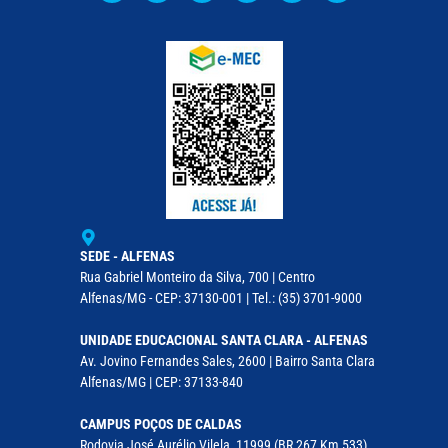
SEDE - ALFENAS
Rua Gabriel Monteiro da Silva, 700 | Centro
Alfenas/MG - CEP: 37130-001 | Tel.: (35) 3701-9000
UNIDADE EDUCACIONAL SANTA CLARA - ALFENAS
Av. Jovino Fernandes Sales, 2600 | Bairro Santa Clara
Alfenas/MG | CEP: 37133-840
CAMPUS POÇOS DE CALDAS
Rodovia José Aurélio Vilela, 11999 (BR 267 Km 533)