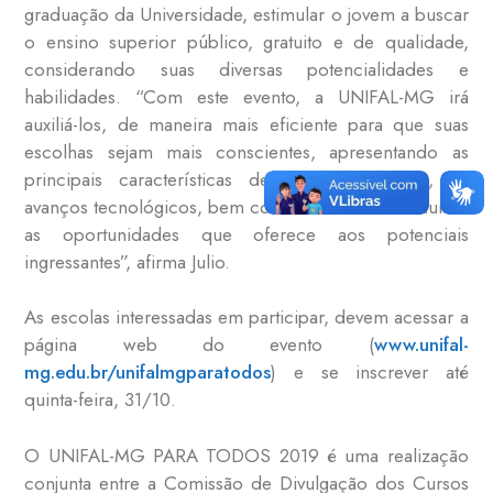
graduação da Universidade, estimular o jovem a buscar
o ensino superior público, gratuito e de qualidade,
considerando suas diversas potencialidades e
habilidades. “Com este evento, a UNIFAL-MG irá
auxiliá-los, de maneira mais eficiente para que suas
escolhas sejam mais conscientes, apresentando as
principais características de cada curso/área, os
avanços tecnológicos, bem como a sua infraestrutura e
as oportunidades que oferece aos potenciais
ingressantes”, afirma Julio.
As escolas interessadas em participar, devem acessar a
página web do evento (
www.unifal-
mg.edu.br/unifalmgparatodos
) e se inscrever até
quinta-feira, 31/10.
O UNIFAL-MG PARA TODOS 2019 é uma realização
conjunta entre a Comissão de Divulgação dos Cursos