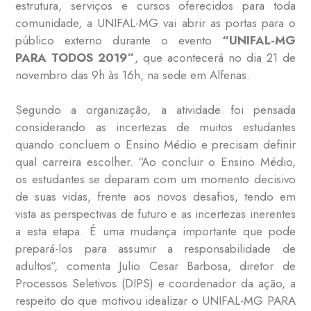
estrutura, serviços e cursos oferecidos para toda
comunidade, a UNIFAL-MG vai abrir as portas para o
público externo durante o evento
“UNIFAL-MG
PARA TODOS 2019”
, que acontecerá no dia 21 de
novembro das 9h às 16h, na sede em Alfenas.
Segundo a organização, a atividade foi pensada
considerando as incertezas de muitos estudantes
quando concluem o Ensino Médio e precisam definir
qual carreira escolher. “Ao concluir o Ensino Médio,
os estudantes se deparam com um momento decisivo
de suas vidas, frente aos novos desafios, tendo em
vista as perspectivas de futuro e as incertezas inerentes
a esta etapa. É uma mudança importante que pode
prepará-los para assumir a responsabilidade de
adultos”, comenta Julio Cesar Barbosa, diretor de
Processos Seletivos (DIPS) e coordenador da ação, a
respeito do que motivou idealizar o UNIFAL-MG PARA