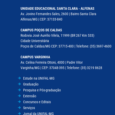
UNIDADE EDUCACIONAL SANTA CLARA - ALFENAS
Av. Jovino Fernandes Sales, 2600 | Bairro Santa Clara
Alfenas/MG | CEP: 37133-840
CAMPUS POÇOS DE CALDAS
Rodovia José Aurélio Vilela, 11999 (BR 267 Km 533)
Cidade Universitária
Poços de Caldas/MG CEP: 37715-400 | Telefone: (35) 3697-4600
CAMPUS VARGINHA
Av. Celina Ferreira Ottoni, 4000 | Padre Vitor
Varginha/MG | CEP: 37048-395 | Telefone: (35) 3219 8628
Estude na UNIFAL-MG
Graduação
Pesquisa e Pós-graduação
Extensão
Concursos e Editais
Serviços
Jornal da UNIFAL-MG