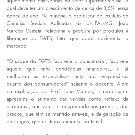
aquecimento das vendas no setor supermercadista, o
qual deve ter um crescimento de cerca de 3,5% nessa
época do ano. Na matéria, o professor do Instituto de
Ciências Sociais Aplicadas da UNIFAL-MG, João
Marcos Caixeta, relaciona a procura por produtos à
liberação do FGTS, fator que pode movimentar o
mercado.
“O saque do FGTS favorece o consumidor, favorece
aquele que tinha pendências financeiras, e aí
melhoram as expectativas tanto dos empresários
quanto dos consumidores”, salienta o docente. Além
da explicação do Prof. João Marcos, a reportagem
apresenta o aumento das vendas como reflexo da
economia, que vem se recuperando aos poucos, dos
preços, que têm se mantido estáveis, e da geração de
empregos, que costuma aumentar no Natal.