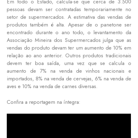
Em todo o Estado, calcula-se que cerca de 3.500
pessoas devam ser contratadas temporariamente no
setor de supermercados. A estimativa das vendas de
produtos também é alta. Apesar de o panetone ser
encontrado durante o ano todo, o levantamento da
Associação Mineira dos Supermercados julga que as
vendas do produto devam ter um aumento de 10% em
relação ao ano anterior. Outros produtos tradicionais
devem ter boa saída, uma vez que se calcula o
aumento de 7% na venda de vinhos nacionais e
importados, 8% na venda de cervejas, 6% na venda de
aves e 10% na venda de carnes diversas.
Confira a reportagem na íntegra: