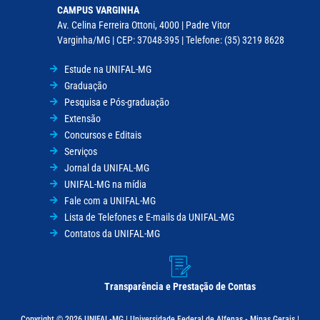
CAMPUS VARGINHA
Av. Celina Ferreira Ottoni, 4000 | Padre Vitor
Varginha/MG | CEP: 37048-395 | Telefone: (35) 3219 8628
Estude na UNIFAL-MG
Graduação
Pesquisa e Pós-graduação
Extensão
Concursos e Editais
Serviços
Jornal da UNIFAL-MG
UNIFAL-MG na mídia
Fale com a UNIFAL-MG
Lista de Telefones e E-mails da UNIFAL-MG
Contatos da UNIFAL-MG
Transparência e Prestação de Contas
Copyright © 2026 UNIFAL-MG | Universidade Federal de Alfenas - Minas Gerais |