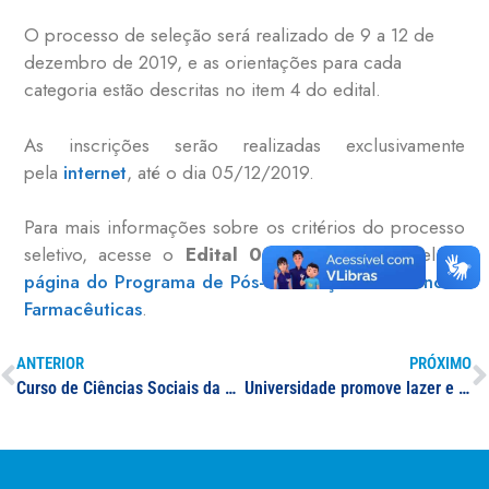
O processo de seleção será realizado de 9 a 12 de
dezembro de 2019, e as orientações para cada
categoria estão descritas no item 4 do edital.
As inscrições serão realizadas exclusivamente
pela
internet
, até o dia 05/12/2019.
Para mais informações sobre os critérios do processo
seletivo, acesse o
Edital 023/2019
disponível na
página do Programa de Pós-Graduação em Ciências
Farmacêuticas
.
ANTERIOR
PRÓXIMO
Curso de Ciências Sociais da UNIFAL-MG celebra 10 anos de história
Universidade promove lazer e cultura para servidores e familiares durante o 2º Primavera em Família; evento acontece neste sábado, 09/11, na sede