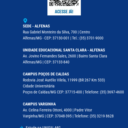
SEDE - ALFENAS
Rua Gabriel Monteiro da Silva, 700 | Centro
Alfenas/MG - CEP: 37130-001 | Tel.: (35) 3701-9000
UNIDADE EDUCACIONAL SANTA CLARA - ALFENAS
Av. Jovino Fernandes Sales, 2600 | Bairro Santa Clara
Alfenas/MG | CEP: 37133-840
CAMPUS POÇOS DE CALDAS
Rodovia José Aurélio Vilela, 11999 (BR 267 Km 533)
Cidade Universitária
Poços de Caldas/MG CEP: 37715-400 | Telefone: (35) 3697-4600
CAMPUS VARGINHA
Av. Celina Ferreira Ottoni, 4000 | Padre Vitor
Varginha/MG | CEP: 37048-395 | Telefone: (35) 3219 8628
Estude na UNIFAL-MG