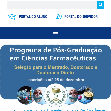
PORTAL DO ALUNO
PORTAL DO SERVIDOR
Concursos e Editais
Discentes
Editais - Pós-Graduação
,
,
,