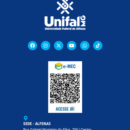
SEDE - ALFENAS
Rua Gabriel Monteiro da Silva, 700 | Centro