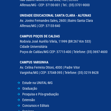
Alfenas/MG - CEP: 37130-001 | Tel.: (35) 3701-9000
UNIDADE EDUCACIONAL SANTA CLARA - ALFENAS
Av. Jovino Fernandes Sales, 2600 | Bairro Santa Clara
Alfenas/MG | CEP: 37133-840
CAMPUS POÇOS DE CALDAS
Rodovia José Aurélio Vilela, 11999 (BR 267 Km 533)
Cidade Universitária
Poços de Caldas/MG CEP: 37715-400 | Telefone: (35) 3697-4600
CAMPUS VARGINHA
Av. Celina Ferreira Ottoni, 4000 | Padre Vitor
Varginha/MG | CEP: 37048-395 | Telefone: (35) 3219 8628
Estude na UNIFAL-MG
Graduação
Pesquisa e Pós-graduação
Extensão
Concursos e Editais