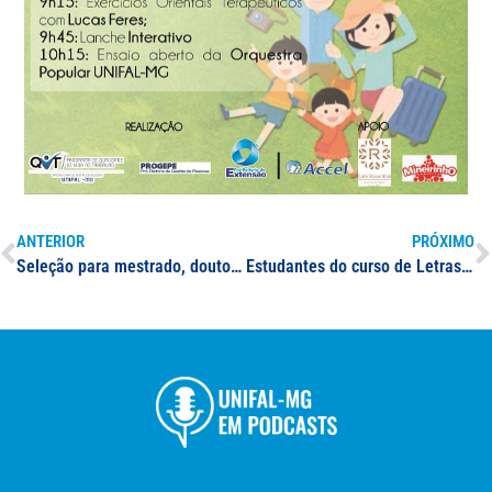
ANTERIOR
PRÓXIMO
Seleção para mestrado, doutorado e doutorado direto em Ciências Farmacêuticas
Estudantes do curso de Letras transformam temas trabalhados nas disciplinas de “Linguística” e “Semântica” em vídeos para acesso público no YouTube