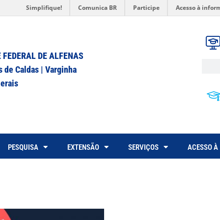
Simplifique!
Comunica BR
Participe
Acesso à infor
 FEDERAL DE ALFENAS
s de Caldas | Varginha
erais
PESQUISA
EXTENSÃO
SERVIÇOS
ACESSO À