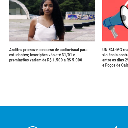
Andifes promove concurso de audiovisual para
UNIFAL-MG real
estudantes; inscrições vão até 31/01 e
violência cont
premiações variam de R$ 1.500 a R$ 5.000
entre os dias 
e Poços de Cal