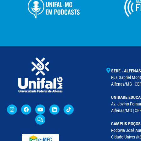
SEDE - ALFENAS
Rua Gabriel Monte
Alfenas/MG - CEP
UNIDADE EDUCA
Av. Jovino Fernan
Alfenas/MG | CE
CAMPUS POÇOS
Rodovia José Aur
Cidade Universitá