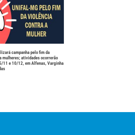
izará campanha pelo fim da
ra mulheres; atividades ocorrerão
25/11 e 10/12, em Alfenas, Varginha
das