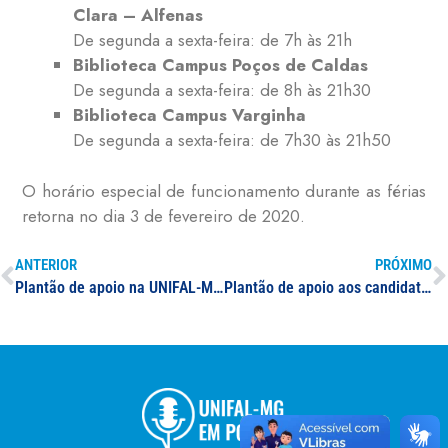
Clara – Alfenas
De segunda a sexta-feira: de 7h às 21h
Biblioteca Campus Poços de Caldas
De segunda a sexta-feira: de 8h às 21h30
Biblioteca Campus Varginha
De segunda a sexta-feira: de 7h30 às 21h50
O horário especial de funcionamento durante as férias
retorna no dia 3 de fevereiro de 2020.
ANTERIOR
PRÓXIMO
Plantão de apoio na UNIFAL-MG ajuda candidatos a fazerem inscrição no Sisu 2020/1
Plantão de apoio aos candidatos do Sisu, oferecido pela UNIFAL-MG, é tema de reportagem