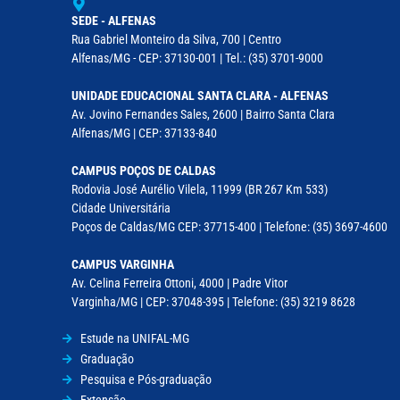
SEDE - ALFENAS
Rua Gabriel Monteiro da Silva, 700 | Centro
Alfenas/MG - CEP: 37130-001 | Tel.: (35) 3701-9000
UNIDADE EDUCACIONAL SANTA CLARA - ALFENAS
Av. Jovino Fernandes Sales, 2600 | Bairro Santa Clara
Alfenas/MG | CEP: 37133-840
CAMPUS POÇOS DE CALDAS
Rodovia José Aurélio Vilela, 11999 (BR 267 Km 533)
Cidade Universitária
Poços de Caldas/MG CEP: 37715-400 | Telefone: (35) 3697-4600
CAMPUS VARGINHA
Av. Celina Ferreira Ottoni, 4000 | Padre Vitor
Varginha/MG | CEP: 37048-395 | Telefone: (35) 3219 8628
Estude na UNIFAL-MG
Graduação
Pesquisa e Pós-graduação