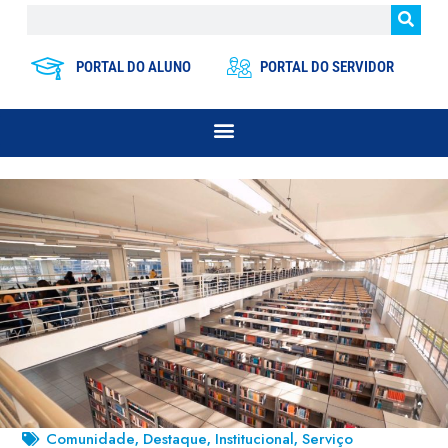
PORTAL DO ALUNO
PORTAL DO SERVIDOR
Comunidade
Destaque
Institucional
Serviço
,
,
,