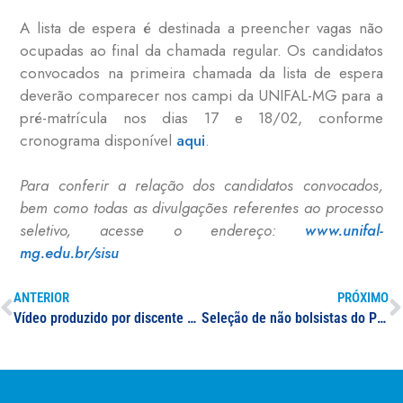
A lista de espera é destinada a preencher vagas não
ocupadas ao final da chamada regular. Os candidatos
convocados na primeira chamada da lista de espera
deverão comparecer nos campi da UNIFAL-MG para a
pré-matrícula nos dias 17 e 18/02, conforme
cronograma disponível
aqui
.
Para conferir a relação dos candidatos convocados,
bem como todas as divulgações referentes ao processo
seletivo, acesse o endereço:
www.unifal-
mg.edu.br/sisu
ANTERIOR
PRÓXIMO
Vídeo produzido por discente da UNIFAL-MG é selecionado no Concurso Audiovisual da Andifes
Seleção de não bolsistas do PET Farmácia