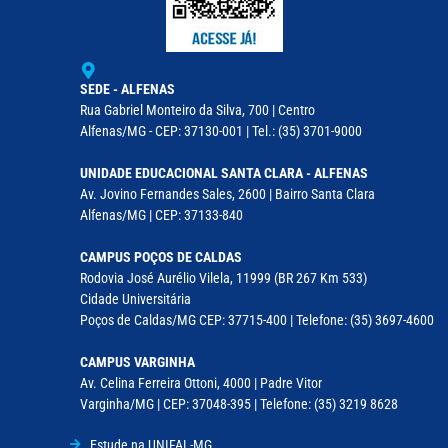
SEDE - ALFENAS
Rua Gabriel Monteiro da Silva, 700 | Centro
Alfenas/MG - CEP: 37130-001 | Tel.: (35) 3701-9000
UNIDADE EDUCACIONAL SANTA CLARA - ALFENAS
Av. Jovino Fernandes Sales, 2600 | Bairro Santa Clara
Alfenas/MG | CEP: 37133-840
CAMPUS POÇOS DE CALDAS
Rodovia José Aurélio Vilela, 11999 (BR 267 Km 533)
Cidade Universitária
Poços de Caldas/MG CEP: 37715-400 | Telefone: (35) 3697-4600
CAMPUS VARGINHA
Av. Celina Ferreira Ottoni, 4000 | Padre Vitor
Varginha/MG | CEP: 37048-395 | Telefone: (35) 3219 8628
Estude na UNIFAL-MG