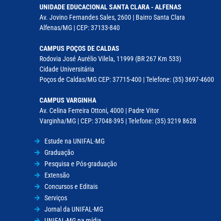
UNIDADE EDUCACIONAL SANTA CLARA - ALFENAS
Av. Jovino Fernandes Sales, 2600 | Bairro Santa Clara
Alfenas/MG | CEP: 37133-840
CAMPUS POÇOS DE CALDAS
Rodovia José Aurélio Vilela, 11999 (BR 267 Km 533)
Cidade Universitária
Poços de Caldas/MG CEP: 37715-400 | Telefone: (35) 3697-4600
CAMPUS VARGINHA
Av. Celina Ferreira Ottoni, 4000 | Padre Vitor
Varginha/MG | CEP: 37048-395 | Telefone: (35) 3219 8628
Estude na UNIFAL-MG
Graduação
Pesquisa e Pós-graduação
Extensão
Concursos e Editais
Serviços
Jornal da UNIFAL-MG
UNIFAL-MG na mídia