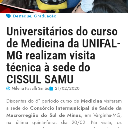
Destaque
Graduação
,
Universitários do curso
de Medicina da UNIFAL-
MG realizam visita
técnica à sede do
CISSUL SAMU
Milena Favalli Simão
21/02/2020
Discentes do 6° período curso de
Medicina
visitaram
a sede do
Consórcio Intermunicipal de Saúde da
Macrorregião do Sul de Minas
, em Varginha-MG,
na última quinta-feira, dia 20/02. Na visita, os