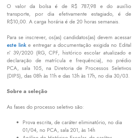
O valor da bolsa é de R$ 787,98 e do auxílio
transporte, por dia efetivamente estagiado, é de
R$10,00. A carga horária é de 20 horas semanais.
Para se inscrever, os(as) candidatos(as) devem acessar
este link
e entregar a documentação exigida no Edital
nº 39/2020 (RG, CPF, histórico escolar atualizado e
declaração de matrícula e frequência), no prédio
PCA, sala 105, na Diretoria de Processos Seletivos
(DIPS), das 08h às 11h e das 13h às 17h, no dia 30/03.
Sobre a seleção
As fases do processo seletivo são:
Prova escrita, de caráter eliminatório, no dia
01/04, no PCA, sala 201, às 14h
Análise do Histórico Escolar, de caráter