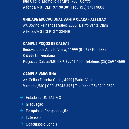
Rua Gabriel Monteiro da Silva, 700 | Centro
Alfenas/MG - CEP: 37130-001 | Tel.: (35) 3701-9000
UNIDADE EDUCACIONAL SANTA CLARA - ALFENAS
Av. Jovino Fernandes Sales, 2600 | Bairro Santa Clara
Alfenas/MG | CEP: 37133-840
CAMPUS POÇOS DE CALDAS
Rodovia José Aurélio Vilela, 11999 (BR 267 Km 533)
Cidade Universitária
Poços de Caldas/MG CEP: 37715-400 | Telefone: (35) 3697-4600
CAMPUS VARGINHA
Av. Celina Ferreira Ottoni, 4000 | Padre Vitor
Varginha/MG | CEP: 37048-395 | Telefone: (35) 3219 8628
Estude na UNIFAL-MG
Graduação
Pesquisa e Pós-graduação
Extensão
Concursos e Editais