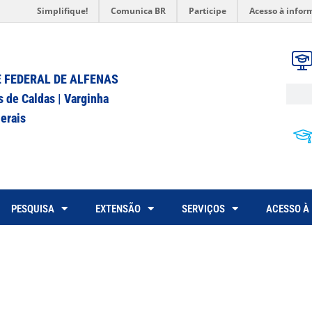
Simplifique!
Comunica BR
Participe
Acesso à infor
 FEDERAL DE ALFENAS
s de Caldas | Varginha
erais
PESQUISA
EXTENSÃO
SERVIÇOS
ACESSO À