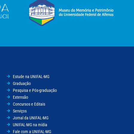
Estude na UNIFAL-MG
Graduação
Pesquisa e Pós-graduação
Extensão
Concursos e Editais
Serviços
Jornal da UNIFAL-MG
UNIFAL-MG na mídia
Fale com a UNIFAL-MG