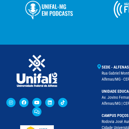
SEDE - ALFENAS
Rua Gabriel Monte
Alfenas/MG - CEP
UNIDADE EDUCA
Av. Jovino Fernan
Alfenas/MG | CE
CAMPUS POÇOS
Rodovia José Aur
Cidade Universitá