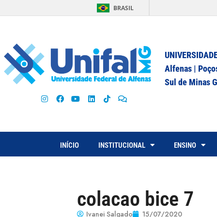
BRASIL
UNIVERSIDADE
Alfenas | Poço
Sul de Minas G
INÍCIO
INSTITUCIONAL
ENSINO
colacao bice 7
Ivanei Salgado
15/07/2020