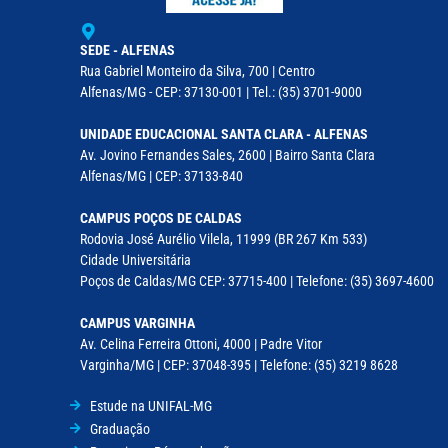
SEDE - ALFENAS
Rua Gabriel Monteiro da Silva, 700 | Centro
Alfenas/MG - CEP: 37130-001 | Tel.: (35) 3701-9000
UNIDADE EDUCACIONAL SANTA CLARA - ALFENAS
Av. Jovino Fernandes Sales, 2600 | Bairro Santa Clara
Alfenas/MG | CEP: 37133-840
CAMPUS POÇOS DE CALDAS
Rodovia José Aurélio Vilela, 11999 (BR 267 Km 533)
Cidade Universitária
Poços de Caldas/MG CEP: 37715-400 | Telefone: (35) 3697-4600
CAMPUS VARGINHA
Av. Celina Ferreira Ottoni, 4000 | Padre Vitor
Varginha/MG | CEP: 37048-395 | Telefone: (35) 3219 8628
Estude na UNIFAL-MG
Graduação