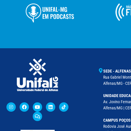
SEDE - ALFENAS
Rua Gabriel Monte
Alfenas/MG - CEP
UNIDADE EDUCA
Av. Jovino Fernan
Alfenas/MG | CE
CAMPUS POÇOS
Rodovia José Aur