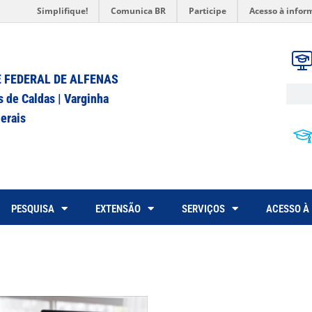
Simplifique!
Comunica BR
Participe
Acesso à infor
 FEDERAL DE ALFENAS
s de Caldas | Varginha
erais
PESQUISA
EXTENSÃO
SERVIÇOS
ACESSO À