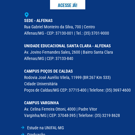
SEDE - ALFENAS
Rua Gabriel Monteiro da Silva, 700 | Centro
Alfenas/MG - CEP: 37130-001 | Tel.: (35) 3701-9000
UNIDADE EDUCACIONAL SANTA CLARA - ALFENAS
Av. Jovino Fernandes Sales, 2600 | Bairro Santa Clara
Alfenas/MG | CEP: 37133-840
CAMPUS POÇOS DE CALDAS
Rodovia José Aurélio Vilela, 11999 (BR 267 Km 533)
Cidade Universitária
Poços de Caldas/MG CEP: 37715-400 | Telefone: (35) 3697-4600
CAMPUS VARGINHA
Av. Celina Ferreira Ottoni, 4000 | Padre Vitor
Varginha/MG | CEP: 37048-395 | Telefone: (35) 3219 8628
Estude na UNIFAL-MG
Graduação