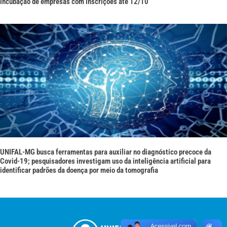
incubação de empresas com inscrições até 12/10
UNIFAL-MG busca ferramentas para auxiliar no diagnóstico precoce da
Covid-19; pesquisadores investigam uso da inteligência artificial para
identificar padrões da doença por meio da tomografia