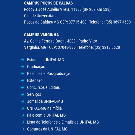
CAMPUS POÇOS DE CALDAS
Rodovia José Aurélio Vilela, 11999 (BR 267 Km 533)
Cidade Universitária
Poços de Caldas/MG CEP: 37715-400 | Telefone: (35) 3697-4600
CAMPUS VARGINHA
Av. Celina Ferreira Ottoni, 4000 | Padre Vitor
Varginha/MG | CEP: 37048-395 | Telefone: (35) 3219 8628
Estude na UNIFAL-MG
Graduação
Pesquisa e Pós-graduação
Extensão
Concursos e Editais
Serviços
Jornal da UNIFAL-MG
UNIFAL-MG na mídia
Fale com a UNIFAL-MG
Lista de Telefones e E-mails da UNIFAL-MG
Contatos da UNIFAL-MG