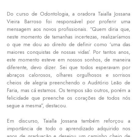
Do curso de Odontologia, a oradora Taialla Jossana
Vieira Barroso foi responsável por proferir uma
mensagem aos novos profissionais. “Quem diria que,
neste momento de tamanhas incertezas, realizaríamos
o que me dou ao direito de definir como ‘uma das
maiores conquistas de nossas vidas’. Por tantos anos,
este momento esteve em nossos sonhos, de maneira
diferente, devo dizer. Sei que todos esperavam por
abraços calorosos, olhares orgulhosos e sorrisos
cheios de alegria preenchendo o Auditório Leão de
Faria, mas cá estamos. Os tempos são outros, porém a
felicidade que preenche os corações de todos nós
segue a mesma”, destacou.
Em discurso, Taialla Jossana também reforçou a
importância de todo o aprendizado adquirido nos
anos de graduação e desejou um caminho cheio de