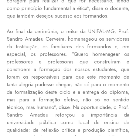
coragem para realizar o que for necessário, tendo
como princípio fundamental a ética”, disse o docente,
que também desejou sucesso aos formandos.
Ao final da cerimônia, o reitor da UNIFAL-MG, Prof.
Sandro Amadeu Cerveira, homenageou os servidores
da Instituição, os familiares dos formandos e, em
especial, os professores. “Quero homenagear os
professores e professoras que construíram e
constroem a formação dos nossos estudantes, que
foram os responsáveis para que este momento de
tanta alegria pudesse chegar; não só para o momento
da formalização deste ciclo e a entrega do diploma,
mas para a formação efetiva, não só no sentido
técnico, mas humano”, disse. Na oportunidade, o Prof.
Sandro Amadeu reforçou a importância da
universidade pública como local de ensino de
qualidade; de reflexão crítica e produção científica,