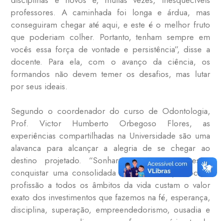
professores. A caminhada foi longa e árdua, mas
conseguiram chegar até aqui, e este é o melhor fruto
que poderiam colher. Portanto, tenham sempre em
vocês essa força de vontade e persistência”, disse a
docente. Para ela, com o avanço da ciência, os
formandos não devem temer os desafios, mas lutar
por seus ideais.
Segundo o coordenador do curso de Odontologia,
Prof. Victor Humberto Orbegoso Flores, as
experiências compartilhadas na Universidade são uma
alavanca para alcançar a alegria de se chegar ao
destino projetado. “Sonhar, construir o sucesso,
conquistar uma consolidada estrutura no que toca à
profissão a todos os âmbitos da vida custam o valor
exato dos investimentos que fazemos na fé, esperança,
disciplina, superação, empreendedorismo, ousadia e