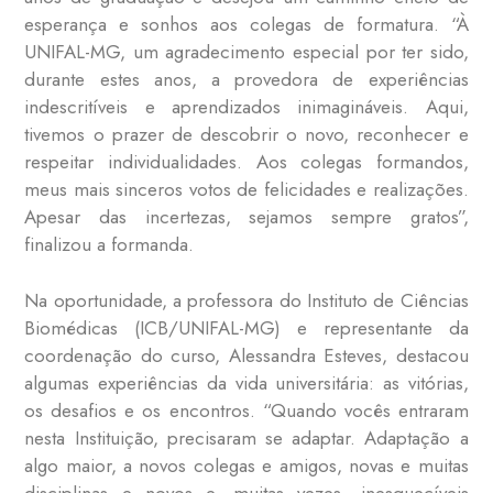
esperança e sonhos aos colegas de formatura. “À
UNIFAL-MG, um agradecimento especial por ter sido,
durante estes anos, a provedora de experiências
indescritíveis e aprendizados inimagináveis. Aqui,
tivemos o prazer de descobrir o novo, reconhecer e
respeitar individualidades. Aos colegas formandos,
meus mais sinceros votos de felicidades e realizações.
Apesar das incertezas, sejamos sempre gratos”,
finalizou a formanda.
Na oportunidade, a professora do Instituto de Ciências
Biomédicas (ICB/UNIFAL-MG) e representante da
coordenação do curso, Alessandra Esteves, destacou
algumas experiências da vida universitária: as vitórias,
os desafios e os encontros. “Quando vocês entraram
nesta Instituição, precisaram se adaptar. Adaptação a
algo maior, a novos colegas e amigos, novas e muitas
disciplinas e novos e, muitas vezes, inesquecíveis