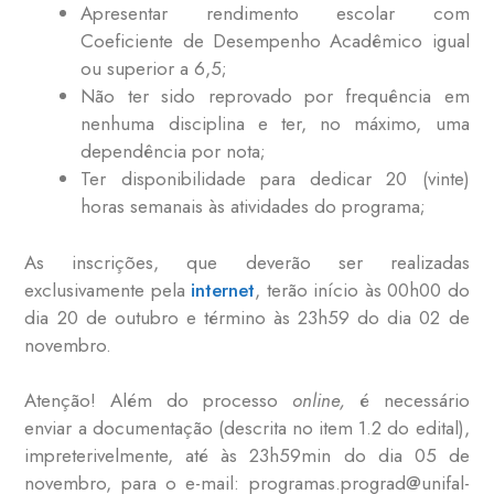
Apresentar rendimento escolar com
Coeficiente de Desempenho Acadêmico igual
ou superior a 6,5;
Não ter sido reprovado por frequência em
nenhuma disciplina e ter, no máximo, uma
dependência por nota;
Ter disponibilidade para dedicar 20 (vinte)
horas semanais às atividades do programa;
As inscrições, que deverão ser realizadas
exclusivamente pela
internet
, terão início às 00h00 do
dia 20 de outubro e término às 23h59 do dia 02 de
novembro.
Atenção! Além do processo
online,
é necessário
enviar a documentação (descrita no item 1.2 do edital),
impreterivelmente, até às 23h59min do dia 05 de
novembro, para o e-mail: programas.prograd@unifal-