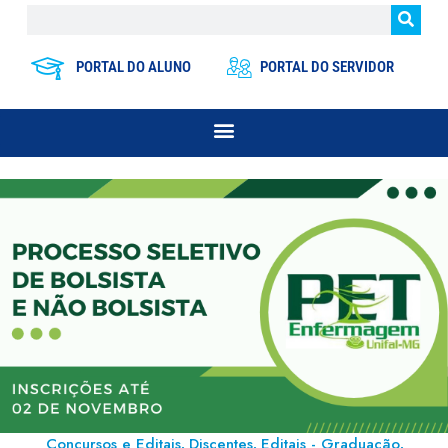
PORTAL DO ALUNO
PORTAL DO SERVIDOR
Concursos e Editais
Discentes
Editais - Graduação
,
,
,