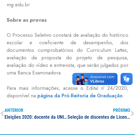
mg.edu.br
Sobre as provas
O Processo Seletivo constará de avaliação do histórico
escolar e coeficiente de desempenho, dos
documentos comprobatórios do Curriculum Lattes,
avaliação da proposta do projeto de pesquisa,
avaliação do vídeo e entrevista, que serão julgados por
uma Banca Examinadora.
Para mais informações, acesse o Edital nº 24/2020,
disponível na
página da Pró-Reitoria de Graduação
.
ANTERIOR
PRÓXIMO
Eleições 2020: docente da UNIFAL-MG alerta para o riscos das fake news e sobre as consequências de campanhas negativas
Seleção de discentes de Licenciatura em Física e Química para o PIBID