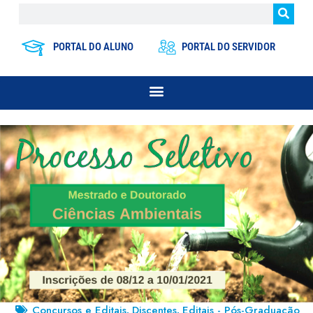
PORTAL DO ALUNO
PORTAL DO SERVIDOR
Concursos e Editais
Discentes
Editais - Pós-Graduação
,
,