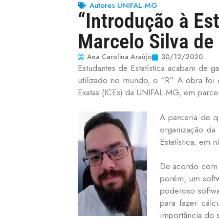
Autores UNIFAL-MG
“Introdução à Est
Marcelo Silva de 
Ana Carolina Araújo
30/12/2020
Estudantes de Estatística acabam de ga
utilizado no mundo, o “R”. A obra foi d
Exatas (ICEx) da UNIFAL-MG, em parcer
A parceria de q
organização da
Estatística, em 
De acordo com P
porém, um softwa
poderoso softwa
para fazer cálc
importância do s