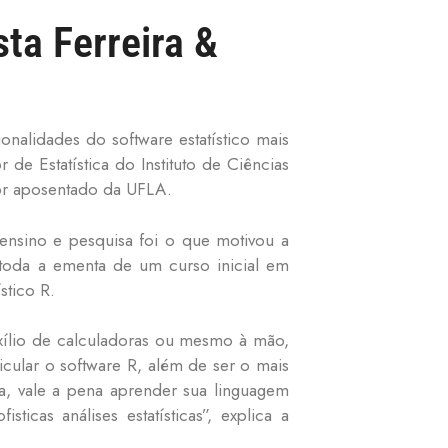
sta Ferreira &
onalidades do software estatístico mais
 de Estatística do Instituto de Ciências
sor aposentado da UFLA.
 ensino e pesquisa foi o que motivou a
oda a ementa de um curso inicial em
stico R.
uxílio de calculadoras ou mesmo à mão,
ticular o software R, além de ser o mais
ma, vale a pena aprender sua linguagem
ticas análises estatísticas”, explica a