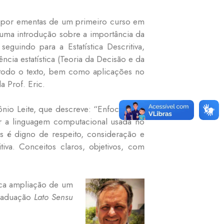
da por ementas de um primeiro curso em
 uma introdução sobre a importância da
eguindo para a Estatística Descritiva,
cia estatística (Teoria da Decisão e da
 todo o texto, bem como aplicações no
la Prof. Eric.
ônio Leite, que descreve: “Enfocando a
r a linguagem computacional usada no
s é digno de respeito, consideração e
itiva. Conceitos claros, objetivos, com
tica ampliação de um
graduação
Lato Sensu