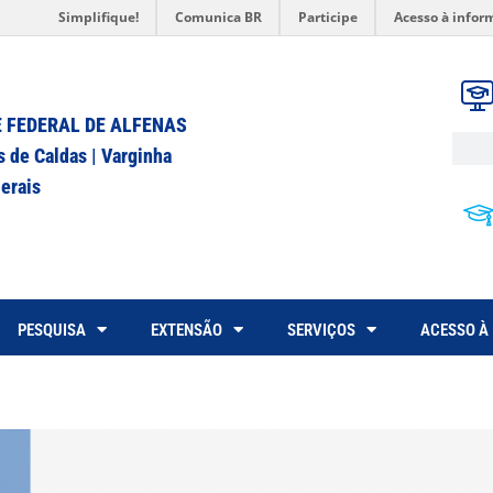
Simplifique!
Comunica BR
Participe
Acesso à infor
 FEDERAL DE ALFENAS
s de Caldas | Varginha
erais
PESQUISA
EXTENSÃO
SERVIÇOS
ACESSO À