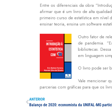
Entre os diferenciais da obra “Introd
afirmar que é um livro de alta qualid
primeiro curso de estatística em nível
ensinar teoria, ensina um software estat
Outro fator de rele
de pandemia. “Em
bibliotecas. Dessa
em linguagem simpl
O livro pode ser 
Vale mencionar qu
parcerias com gráficas para que os liv
ANTERIOR