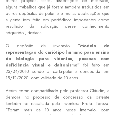
outros projetos, teses, dissertações de mestrado,
alguns trabalhos que já foram também traduzidos em
outros depósitos de patente e muitas publicações que
a gente tem feito em periódicos importantes como
resultado da aplicação desse conhecimento
adquirido”, destaca.
O depósito da invenção
“Modelo de
representação do cariótipo humano para ensino
de biologia para videntes, pessoas com
deficiência visual e daltonismo”
foi feito em
23/04/2010 sendo a carta-patente concedida em
15/12/2020, com validade de 10 anos.
Assim como compartilhado pelo professor Cláudio, a
demora no processo de concessão da patente
também foi ressaltada pela inventora Profa. Tereza.
“Foram mais de 10 anos nesse intervalo, com