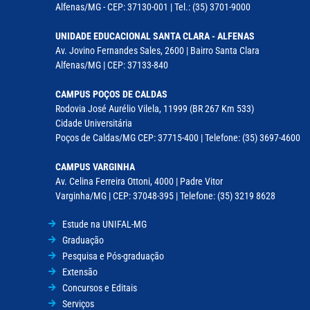
Alfenas/MG - CEP: 37130-001 | Tel.: (35) 3701-9000
UNIDADE EDUCACIONAL SANTA CLARA - ALFENAS
Av. Jovino Fernandes Sales, 2600 | Bairro Santa Clara
Alfenas/MG | CEP: 37133-840
CAMPUS POÇOS DE CALDAS
Rodovia José Aurélio Vilela, 11999 (BR 267 Km 533)
Cidade Universitária
Poços de Caldas/MG CEP: 37715-400 | Telefone: (35) 3697-4600
CAMPUS VARGINHA
Av. Celina Ferreira Ottoni, 4000 | Padre Vitor
Varginha/MG | CEP: 37048-395 | Telefone: (35) 3219 8628
Estude na UNIFAL-MG
Graduação
Pesquisa e Pós-graduação
Extensão
Concursos e Editais
Serviços