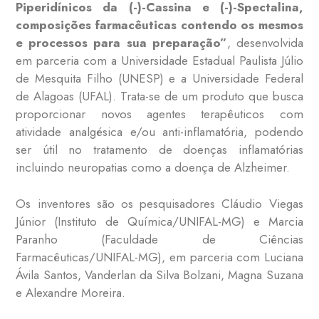
Piperidínicos da (-)-Cassina e (-)-Spectalina,
composições farmacêuticas contendo os mesmos
e processos para sua preparação”
, desenvolvida
em parceria com a Universidade Estadual Paulista Júlio
de Mesquita Filho (UNESP) e a Universidade Federal
de Alagoas (UFAL). Trata-se de um produto que busca
proporcionar novos agentes terapêuticos com
atividade analgésica e/ou anti-inflamatória, podendo
ser útil no tratamento de doenças inflamatórias
incluindo neuropatias como a doença de Alzheimer.
Os inventores são os pesquisadores Cláudio Viegas
Júnior (Instituto de Química/UNIFAL-MG) e Marcia
Paranho (Faculdade de Ciências
Farmacêuticas/UNIFAL-MG), em parceria com Luciana
Ávila Santos, Vanderlan da Silva Bolzani, Magna Suzana
e Alexandre Moreira.