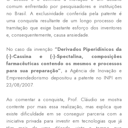
comum enfrentado por pesquisadores e instituições
no Brasil. A exclusividade conferida pela patente é
uma conquista resultante de um longo processo de
tramitação que exige bastante esforço dos inventores
e, consequentemente, causa ansiedade.
No caso da invenção
“Derivados Piperidínicos da
(-)-Cassina e (-)-Spectalina, composições
farmacêuticas contendo os mesmos e processos
para sua preparação”
, a Agência de Inovação e
Empreendedorismo depositou a patente no INPI em
23/08/2007.
Ao comentar a conquista, Prof. Cláudio se mostra
contente por mais essa realização, mas explica que
existe dificuldade em se conseguir parceria com a
iniciativa privada para investir em tecnologias que já
têm mais de uma década, visto o tempo que