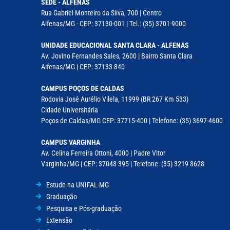
SEDE - ALFENAS
Rua Gabriel Monteiro da Silva, 700 | Centro
Alfenas/MG - CEP: 37130-001 | Tel.: (35) 3701-9000
UNIDADE EDUCACIONAL SANTA CLARA - ALFENAS
Av. Jovino Fernandes Sales, 2600 | Bairro Santa Clara
Alfenas/MG | CEP: 37133-840
CAMPUS POÇOS DE CALDAS
Rodovia José Aurélio Vilela, 11999 (BR 267 Km 533)
Cidade Universitária
Poços de Caldas/MG CEP: 37715-400 | Telefone: (35) 3697-4600
CAMPUS VARGINHA
Av. Celina Ferreira Ottoni, 4000 | Padre Vitor
Varginha/MG | CEP: 37048-395 | Telefone: (35) 3219 8628
Estude na UNIFAL-MG
Graduação
Pesquisa e Pós-graduação
Extensão