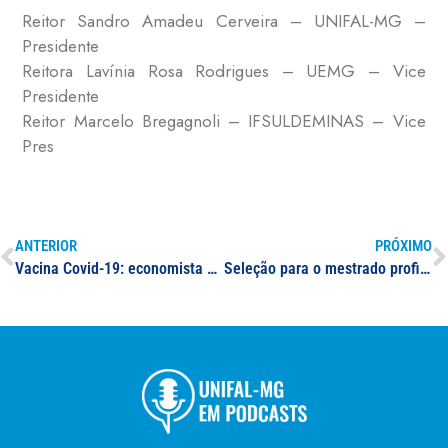
Reitor Sandro Amadeu Cerveira – UNIFAL-MG –
Presidente
Reitora Lavínia Rosa Rodrigues – UEMG – Vice
Presidente
Reitor Marcelo Bregagnoli – IFSULDEMINAS – Vice
Pres
ANTERIOR
PRÓXIMO
Vacina Covid-19: economista da UNIFAL-MG comenta a logística de distribuição brasileira e a dependência de insumos importados na Rádio Vanguarda
Seleção para o mestrado profissional em Administração Pública