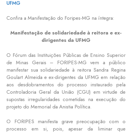
UFMG
Confira a Manifestação do Foripes-MG na íntegra:
Manifestação de solidariedade à reitora e ex-
dirigentes da UFMG
O Fórum das Instituições Públicas de Ensino Superior
de Minas Gerais – FORIPES-MG vem a público
manifestar sua solidariedade à reitora Sandra Regina
Goulart Almeida e ex-dirigentes da UFMG em relação
aos desdobramentos do processo instaurado pela
Controladoria Geral da União (CGU) em virtude de
supostas irregularidades cometidas na execução do
projeto do Memorial da Anistia Política.
O FORIPES manifesta grave preocupação com o
processo em si, pois, apesar da liminar que