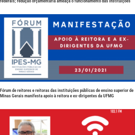
federais; redução orçamentária ameaça o funcionamento das instituições
Fórum de reitores e reitoras das instituições públicas de ensino superior de
Minas Gerais manifesta apoio à reitora e ex-dirigentes da UFMG