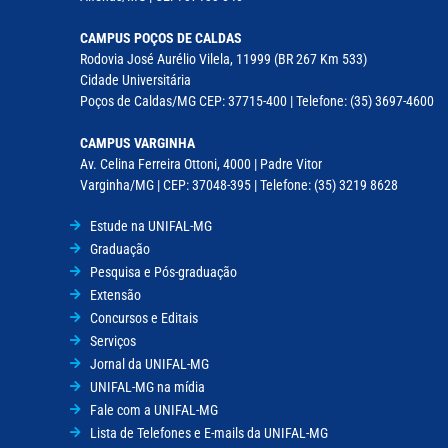
CAMPUS POÇOS DE CALDAS
Rodovia José Aurélio Vilela, 11999 (BR 267 Km 533)
Cidade Universitária
Poços de Caldas/MG CEP: 37715-400 | Telefone: (35) 3697-4600
CAMPUS VARGINHA
Av. Celina Ferreira Ottoni, 4000 | Padre Vitor
Varginha/MG | CEP: 37048-395 | Telefone: (35) 3219 8628
Estude na UNIFAL-MG
Graduação
Pesquisa e Pós-graduação
Extensão
Concursos e Editais
Serviços
Jornal da UNIFAL-MG
UNIFAL-MG na mídia
Fale com a UNIFAL-MG
Lista de Telefones e E-mails da UNIFAL-MG