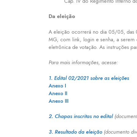
Cap. IV do Regimento Interno d
Da eleição
A eleição ocorrerá no dia 05/05, das 
MG, com link, login e senha, a serem e
eletrônica de votação. As instruções p
Para mais informações, acesse:
1. Edital 02/2021 sobre as eleições
Anexo I
Anexo II
Anexo III
2. Chapas inscritas no edital
(document
3. Resultado da eleição
(documento di