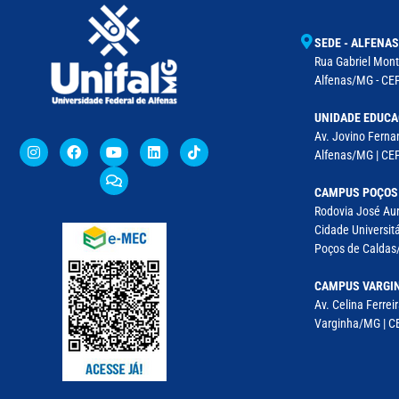
SEDE - ALFENAS
Rua Gabriel Monte
Alfenas/MG - CEP
UNIDADE EDUCA
Av. Jovino Fernan
Alfenas/MG | CE
CAMPUS POÇOS
Rodovia José Aur
Cidade Universitá
Poços de Caldas/
CAMPUS VARGI
Av. Celina Ferreir
Varginha/MG | CE