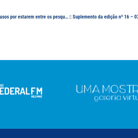
Professores da UNFAL-MG recebem Moção de Aplausos por estarem entre os pesquisadores mais influentes do mundo; a homenagem foi concedida em Reunião Solene do Conselho Universitário