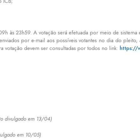
o ICB;
09h às 23h59. A votação será efetuada por meio de sistema e
nviados por e-mail aos possíveis votantes no dia do pleito,
ara votação devem ser consultadas por todos no link:
https://
o divulgado em 13/04)
vulgado em 10/05)