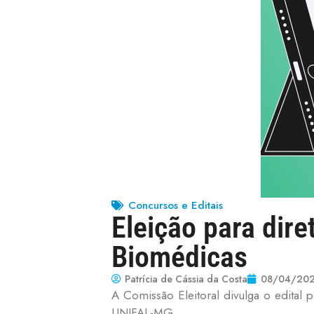
Concursos e Editais
Eleição para dire
Biomédicas
Patrícia de Cássia da Costa
08/04/20
A Comissão Eleitoral divulga o edital p
UNIFAL-MG.