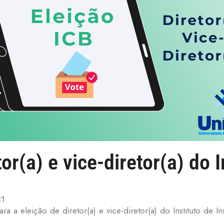
tor(a) e vice-diretor(a) do 
21
ara a eleição de diretor(a) e vice-diretor(a) do Instituto de I