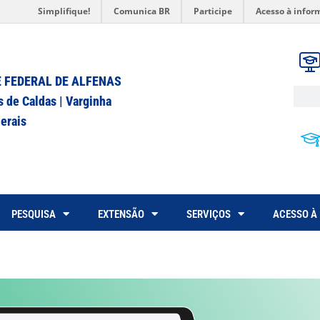
Simplifique!
Comunica BR
Participe
Acesso à infor
 FEDERAL DE ALFENAS
s de Caldas | Varginha
erais
PESQUISA
EXTENSÃO
SERVIÇOS
ACESSO À