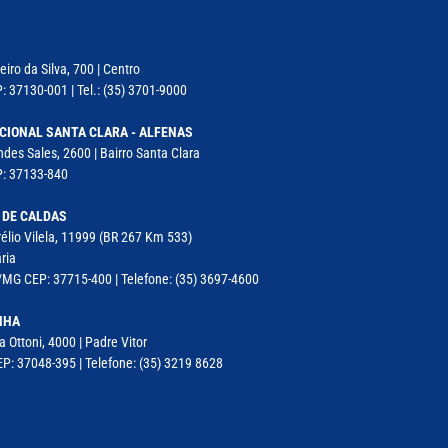
iro da Silva, 700 | Centro
: 37130-001 | Tel.: (35) 3701-9000
CIONAL SANTA CLARA - ALFENAS
des Sales, 2600 | Bairro Santa Clara
P: 37133-840
 DE CALDAS
élio Vilela, 11999 (BR 267 Km 533)
ria
MG CEP: 37715-400 | Telefone: (35) 3697-4600
NHA
a Ottoni, 4000 | Padre Vitor
P: 37048-395 | Telefone: (35) 3219 8628