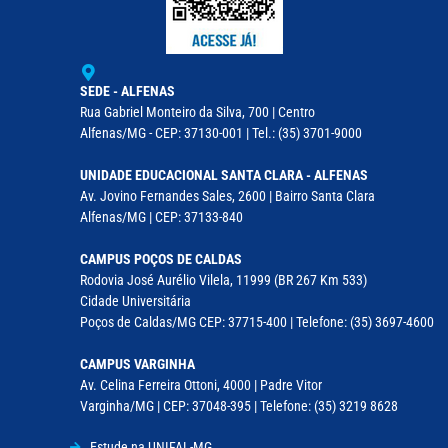
SEDE - ALFENAS
Rua Gabriel Monteiro da Silva, 700 | Centro
Alfenas/MG - CEP: 37130-001 | Tel.: (35) 3701-9000
UNIDADE EDUCACIONAL SANTA CLARA - ALFENAS
Av. Jovino Fernandes Sales, 2600 | Bairro Santa Clara
Alfenas/MG | CEP: 37133-840
CAMPUS POÇOS DE CALDAS
Rodovia José Aurélio Vilela, 11999 (BR 267 Km 533)
Cidade Universitária
Poços de Caldas/MG CEP: 37715-400 | Telefone: (35) 3697-4600
CAMPUS VARGINHA
Av. Celina Ferreira Ottoni, 4000 | Padre Vitor
Varginha/MG | CEP: 37048-395 | Telefone: (35) 3219 8628
Estude na UNIFAL-MG