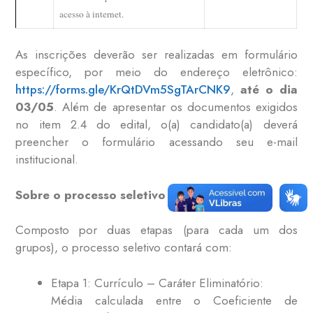
acesso à internet.
As inscrições deverão ser realizadas em formulário
específico, por meio do endereço eletrônico:
https://forms.gle/KrQtDVm5SgTArCNK9
,
até o dia
03/05
. Além de apresentar os documentos exigidos
no item 2.4 do edital, o(a) candidato(a) deverá
preencher o formulário acessando seu e-mail
institucional.
Sobre o processo seletivo
Composto por duas etapas (para cada um dos
grupos), o processo seletivo contará com:
Etapa 1: Currículo – Caráter Eliminatório:
Média calculada entre o Coeficiente de