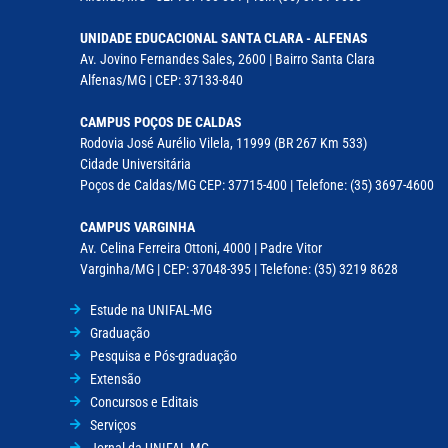
UNIDADE EDUCACIONAL SANTA CLARA - ALFENAS
Av. Jovino Fernandes Sales, 2600 | Bairro Santa Clara
Alfenas/MG | CEP: 37133-840
CAMPUS POÇOS DE CALDAS
Rodovia José Aurélio Vilela, 11999 (BR 267 Km 533)
Cidade Universitária
Poços de Caldas/MG CEP: 37715-400 | Telefone: (35) 3697-4600
CAMPUS VARGINHA
Av. Celina Ferreira Ottoni, 4000 | Padre Vitor
Varginha/MG | CEP: 37048-395 | Telefone: (35) 3219 8628
Estude na UNIFAL-MG
Graduação
Pesquisa e Pós-graduação
Extensão
Concursos e Editais
Serviços
Jornal da UNIFAL-MG