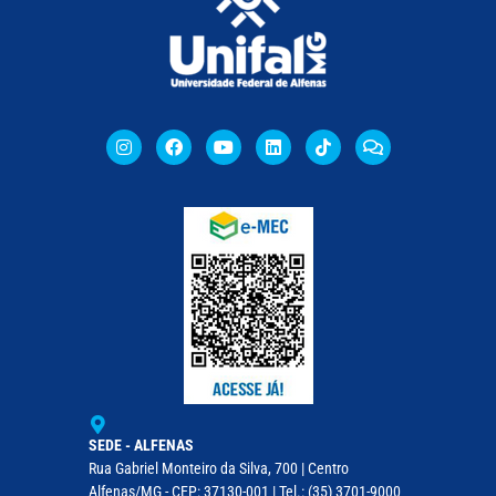
SEDE - ALFENAS
Rua Gabriel Monteiro da Silva, 700 | Centro
Alfenas/MG - CEP: 37130-001 | Tel.: (35) 3701-9000