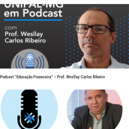
Podcast “Educação Financeira” – Prof. Wesllay Carlos Ribeiro