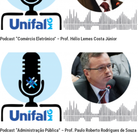
Podcast “Comércio Eletrônico” – Prof. Hélio Lemes Costa Júnior
Podcast “Administração Pública” – Prof. Paulo Roberto Rodrigues de Souza