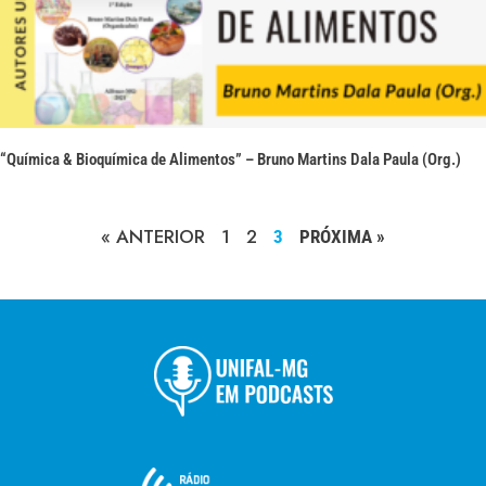
“Química & Bioquímica de Alimentos” – Bruno Martins Dala Paula (Org.)
« ANTERIOR
1
2
3
PRÓXIMA »