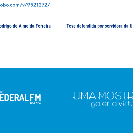
.globo.com/v/9521272/
odrigo de Almeida Ferreira