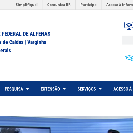
Simplifique!
Comunica BR
Participe
Acesso à infor
 FEDERAL DE ALFENAS
s de Caldas | Varginha
erais
PESQUISA
EXTENSÃO
SERVIÇOS
ACESSO À