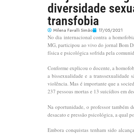
diversidade sexu
transfobia
Milena Favalli Simão
17/05/2021
No dia internacional contra a homofobi
MG, participou ao vivo do jornal Bom Dia
física e psicológica sofrida pela comu
Conforme explicou o docente, a homofobi
a bissexualidade e a transsexualidade
violência. Mas é importante que a socie
237 pessoas mortas e 13 suicídios em de
Na oportunidade, o professor também de
desacato e pressão psicológica, a qual p
Embora conquistas tenham sido alcança