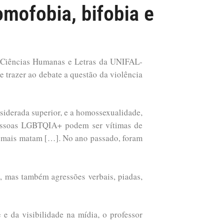
omofobia, bifobia e
de Ciências Humanas e Letras da UNIFAL-
e trazer ao debate a questão da violência
siderada superior, e a homossexualidade,
 pessoas LGBTQIA+ podem ser vítimas de
ue mais matam […]. No ano passado, foram
, mas também agressões verbais, piadas,
 da visibilidade na mídia, o professor