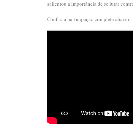
salientou a importância de se lutar contr
Confira a participação completa abaixo: