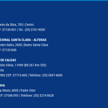
iro da Silva, 700 | Centro
: 37130-001 | Tel.: (35) 3701-9000
CIONAL SANTA CLARA - ALFENAS
des Sales, 2600 | Bairro Santa Clara
P: 37133-840
 DE CALDAS
élio Vilela, 11999 (BR 267 Km 533)
ria
MG CEP: 37715-400 | Telefone: (35) 3697-4600
NHA
a Ottoni, 4000 | Padre Vitor
P: 37048-395 | Telefone: (35) 3219 8628