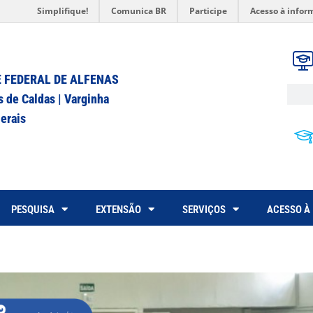
Simplifique!
Comunica BR
Participe
Acesso à infor
 FEDERAL DE ALFENAS
s de Caldas | Varginha
erais
PESQUISA
EXTENSÃO
SERVIÇOS
ACESSO À