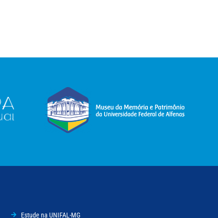
Estude na UNIFAL-MG