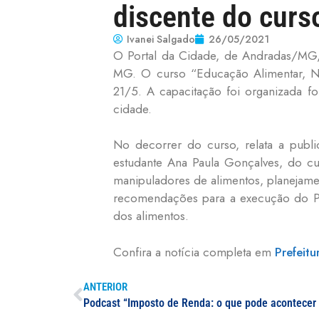
discente do curs
Ivanei Salgado
26/05/2021
O Portal da Cidade, de Andradas/MG,
MG. O curso “Educação Alimentar, Nut
21/5. A capacitação foi organizada 
cidade.
No decorrer do curso, relata a publi
estudante Ana Paula Gonçalves, do c
manipuladores de alimentos, planejame
recomendações para a execução do PNA
dos alimentos.
Confira a notícia completa em
Prefeit
ANTERIOR