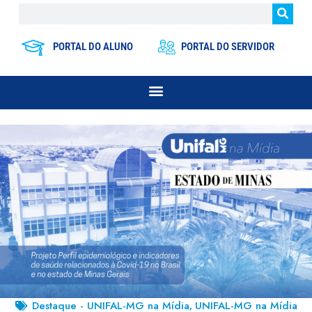
PORTAL DO ALUNO
PORTAL DO SERVIDOR
Destaque - UNIFAL-MG na Mídia
UNIFAL-MG na Mídia
,