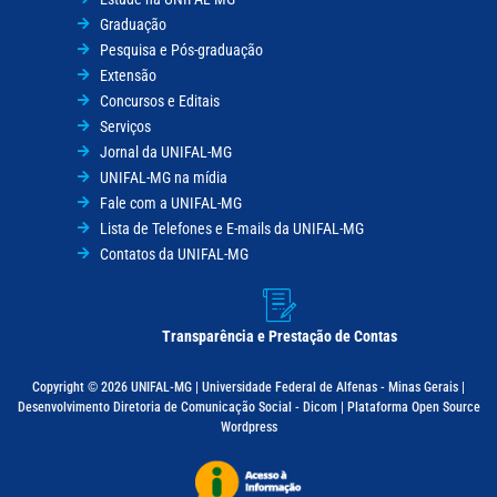
Graduação
Pesquisa e Pós-graduação
Extensão
Concursos e Editais
Serviços
Jornal da UNIFAL-MG
UNIFAL-MG na mídia
Fale com a UNIFAL-MG
Lista de Telefones e E-mails da UNIFAL-MG
Contatos da UNIFAL-MG
Transparência e Prestação de Contas
Copyright © 2026 UNIFAL-MG | Universidade Federal de Alfenas - Minas Gerais |
Desenvolvimento Diretoria de Comunicação Social - Dicom | Plataforma Open Source
Wordpress