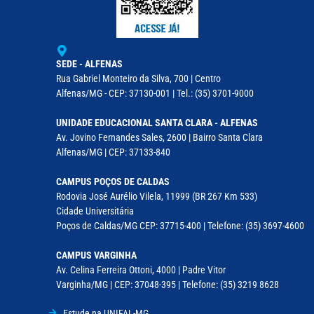
SEDE - ALFENAS
Rua Gabriel Monteiro da Silva, 700 | Centro
Alfenas/MG - CEP: 37130-001 | Tel.: (35) 3701-9000
UNIDADE EDUCACIONAL SANTA CLARA - ALFENAS
Av. Jovino Fernandes Sales, 2600 | Bairro Santa Clara
Alfenas/MG | CEP: 37133-840
CAMPUS POÇOS DE CALDAS
Rodovia José Aurélio Vilela, 11999 (BR 267 Km 533)
Cidade Universitária
Poços de Caldas/MG CEP: 37715-400 | Telefone: (35) 3697-4600
CAMPUS VARGINHA
Av. Celina Ferreira Ottoni, 4000 | Padre Vitor
Varginha/MG | CEP: 37048-395 | Telefone: (35) 3219 8628
Estude na UNIFAL-MG