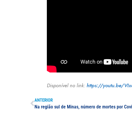
Disponível no link:
https://youtu.be/V
ANTERIOR