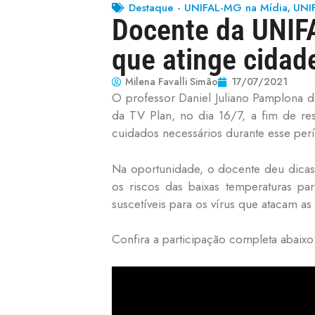
Destaque - UNIFAL-MG na Mídia
UNI
,
Docente da UNIFA
que atinge cidad
Milena Favalli Simão
17/07/2021
O professor Daniel Juliano Pamplona da
da TV Plan, no dia 16/7, a fim de re
cuidados necessários durante esse per
Na oportunidade, o docente deu dicas 
os riscos das baixas temperaturas p
suscetíveis para os vírus que atacam as v
Confira a participação completa abaixo