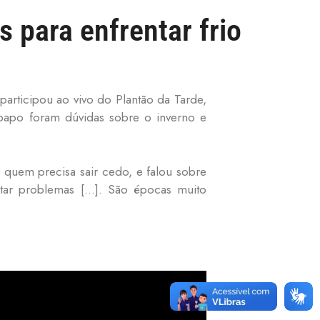
 para enfrentar frio
participou ao vivo do Plantão da Tarde,
-papo foram dúvidas sobre o inverno e
 quem precisa sair cedo, e falou sobre
itar problemas […]. São épocas muito