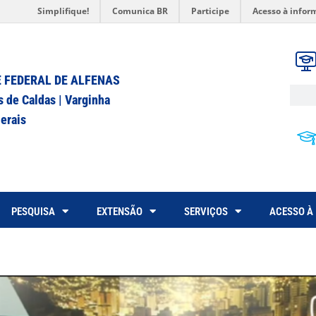
Simplifique!
Comunica BR
Participe
Acesso à infor
 FEDERAL DE ALFENAS
s de Caldas | Varginha
erais
PESQUISA
EXTENSÃO
SERVIÇOS
ACESSO À