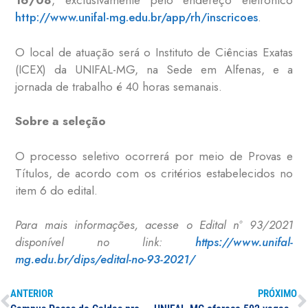
16/08
, exclusivamente pelo endereço eletrônico
http://www.unifal-mg.edu.br/app/rh/inscricoes
.
O local de atuação será o Instituto de Ciências Exatas
(ICEX) da UNIFAL-MG, na Sede em Alfenas, e a
jornada de trabalho é 40 horas semanais.
Sobre a seleção
O processo seletivo ocorrerá por meio de Provas e
Títulos, de acordo com os critérios estabelecidos no
item 6 do edital.
Para mais informações, acesse o Edital nº 93/2021
disponível no link:
https://www.unifal-
mg.edu.br/dips/edital-no-93-2021/
ANTERIOR
PRÓXIMO