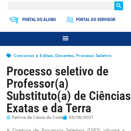
PORTAL DO ALUNO
PORTAL DO SERVIDOR
Concursos e Editais
Docentes
Processo Seletivo
,
,
Processo seletivo de
Professor(a)
Substituto(a) de Ciências
Exatas e da Terra
Patrícia de Cássia da Costa
03/08/2021
A Diretoria de Processos Seletivos (DIPS) informa a