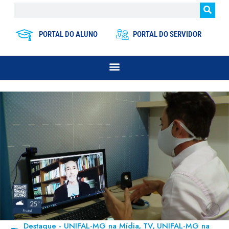
PORTAL DO ALUNO
PORTAL DO SERVIDOR
Destaque - UNIFAL-MG na Mídia
TV
UNIFAL-MG na
,
,