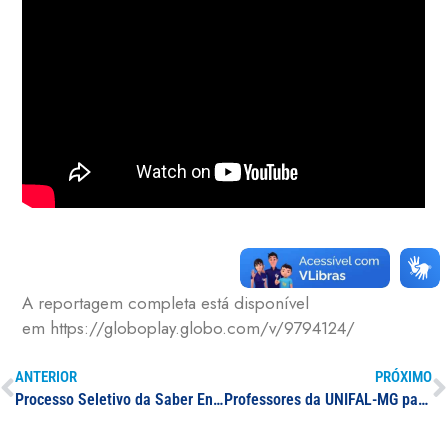
A reportagem completa está disponível
em https://globoplay.globo.com/v/9794124/
ANTERIOR
PRÓXIMO
Processo Seletivo da Saber Engenharia Junior
Professores da UNIFAL-MG participam de reportagem sobre falta de chuva no sul de Minas Gerais