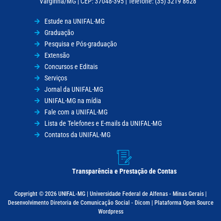
Varginha/MG | CEP: 37048-395 | Telefone: (35) 3219 8628
Estude na UNIFAL-MG
Graduação
Pesquisa e Pós-graduação
Extensão
Concursos e Editais
Serviços
Jornal da UNIFAL-MG
UNIFAL-MG na mídia
Fale com a UNIFAL-MG
Lista de Telefones e E-mails da UNIFAL-MG
Contatos da UNIFAL-MG
Transparência e Prestação de Contas
Copyright © 2026 UNIFAL-MG | Universidade Federal de Alfenas - Minas Gerais |
Desenvolvimento Diretoria de Comunicação Social - Dicom | Plataforma Open Source
Wordpress