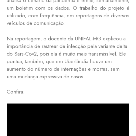
analisa o cenário da pandemia e emite, semanalmente,
um boletim com os dados. O trabalho do projeto é
utilizado, com frequência, em reportagens de diversos
veículos de comunicação.
Na reportagem, o docente da UNIFAL-MG explicou a
importância de rastrear de infecção pela variante delta
do Sars-Cov2, pois ela é muito mais transmissível. Ele
pontua, também, que em Uberlândia houve um
aumento do número de internações e mortes, sem
uma mudança expressiva de casos.
Confira: