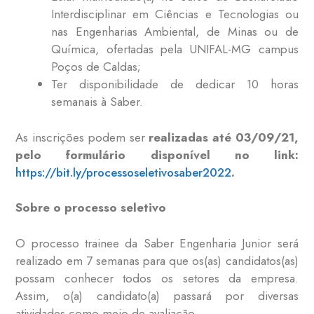
Interdisciplinar em Ciências e Tecnologias ou
nas Engenharias Ambiental, de Minas ou de
Química, ofertadas pela UNIFAL-MG campus
Poços de Caldas;
Ter disponibilidade de dedicar 10 horas
semanais à Saber.
As inscrições podem ser
realizadas até 03/09/21,
pelo formulário disponível no link:
https://bit.ly/processoseletivosaber2022
.
Sobre o processo seletivo
O processo trainee da Saber Engenharia Junior será
realizado em 7 semanas para que os(as) candidatos(as)
possam conhecer todos os setores da empresa.
Assim, o(a) candidato(a) passará por diversas
atividades como meio de avaliação.