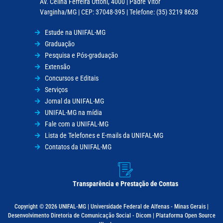
Av. Celina Ferreira Ottoni, 4000 | Padre Vitor
Varginha/MG | CEP: 37048-395 | Telefone: (35) 3219 8628
Estude na UNIFAL-MG
Graduação
Pesquisa e Pós-graduação
Extensão
Concursos e Editais
Serviços
Jornal da UNIFAL-MG
UNIFAL-MG na mídia
Fale com a UNIFAL-MG
Lista de Telefones e E-mails da UNIFAL-MG
Contatos da UNIFAL-MG
Transparência e Prestação de Contas
Copyright © 2026 UNIFAL-MG | Universidade Federal de Alfenas - Minas Gerais |
Desenvolvimento Diretoria de Comunicação Social - Dicom | Plataforma Open Source