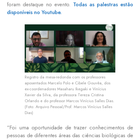
foram destaque no evento.
Todas as palestras estão
disponíveis no Youtube.
Registro da mesa-redonda com os professores
aposentados Marcelo Polo e Cibele Gouvêa, dos
ex-coordenadores Masaharu Ikegaki e Vinícius
Xavier da Silva, da professora Tereza Cristina
Orlando e do professor Marcos Vinícius Salles Dias.
(Foto: Arquivo Pessoal/Prof. Marcos Vinícius Salles
Dias)
“Foi uma oportunidade de trazer conhecimentos de
pessoas de diferentes áreas das ciências biológicas de