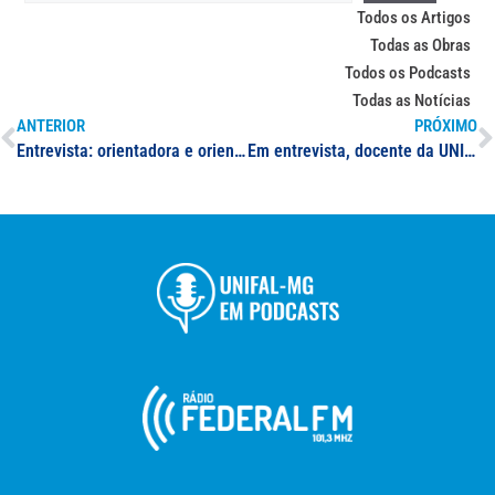
Todos os Artigos
Todas as Obras
Todos os Podcasts
Todas as Notícias
ANTERIOR
PRÓXIMO
Entrevista: orientadora e orientando falam sobre os desafios enfrentados pelas pessoas com deficiência
Em entrevista, docente da UNIFAL-MG fala sobre vacinação contra Covid-19 para adolescentes