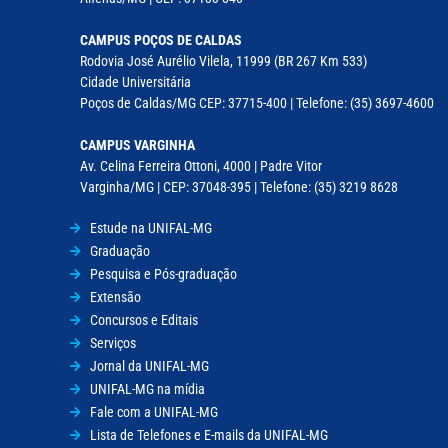
CAMPUS POÇOS DE CALDAS
Rodovia José Aurélio Vilela, 11999 (BR 267 Km 533)
Cidade Universitária
Poços de Caldas/MG CEP: 37715-400 | Telefone: (35) 3697-4600
CAMPUS VARGINHA
Av. Celina Ferreira Ottoni, 4000 | Padre Vitor
Varginha/MG | CEP: 37048-395 | Telefone: (35) 3219 8628
Estude na UNIFAL-MG
Graduação
Pesquisa e Pós-graduação
Extensão
Concursos e Editais
Serviços
Jornal da UNIFAL-MG
UNIFAL-MG na mídia
Fale com a UNIFAL-MG
Lista de Telefones e E-mails da UNIFAL-MG