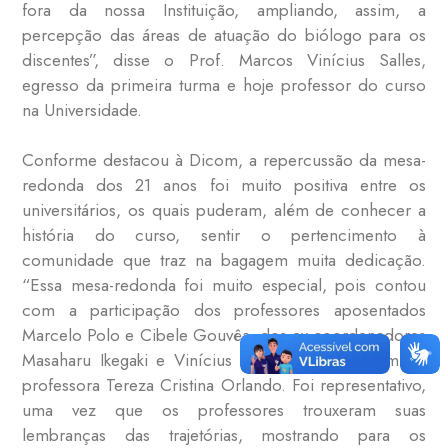
fora da nossa Instituição, ampliando, assim, a
percepção das áreas de atuação do biólogo para os
discentes”, disse o Prof. Marcos Vinícius Salles,
egresso da primeira turma e hoje professor do curso
na Universidade.
Conforme destacou à Dicom, a repercussão da mesa-
redonda dos 21 anos foi muito positiva entre os
universitários, os quais puderam, além de conhecer a
história do curso, sentir o pertencimento à
comunidade que traz na bagagem muita dedicação.
“Essa mesa-redonda foi muito especial, pois contou
com a participação dos professores aposentados
Marcelo Polo e Cibele Gouvêa, dos ex-coordenadores
Masaharu Ikegaki e Vinícius Xavier da Silva, além da
professora Tereza Cristina Orlando. Foi representativo,
uma vez que os professores trouxeram suas
lembranças das trajetórias, mostrando para os