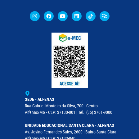
SEDE - ALFENAS
Rua Gabriel Monteiro da Silva, 700 | Centro
Alfenas/MG - CEP: 37130-001 | Tel.: (35) 3701-9000
UNIDADE EDUCACIONAL SANTA CLARA - ALFENAS
Av. Jovino Fernandes Sales, 2600 | Bairro Santa Clara
Alfenas/MG | CEP: 37133-840