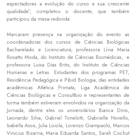
espectadores a evolução do curso e sua crescente
qualidade”, completou o docente, que também
participou da mesa-redonda.
Marcaram presença na organização do evento as
coordenadoras dos cursos de Ciências Biológicas
Bacharelado e Licenciatura, professora Lívia Maria
Rosatto Moda, do Instituto de Ciências Biomédicas, e
professora Luisa Dias Brito, do Instituto de Ciências
Humanas e Letras. Estudantes dos programas PET,
Residência Pedagógica e Pibid Biologia, das entidades
acadêmicas Atlética Primata, Liga Acadêmica de
Ciências Biológicas e Consultbio e representantes de
turma também estiveram envolvidos na organização da
Jornada, dentre eles os universitários Bianca Dinis,
Leonardo Silva, Gabriel Tonelotti, Gabrielle Novello,
Isabella Assis, Julia Loiola, Lorenzo Giampaolo, Marcos
Vinicius Bizarria, Maria Eduarda Santos, Sarah Cochut