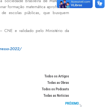
a Sociedade Brasileira de Matemática
ionar formação matemática aprofundada
s de escolas públicas, que busquem
 CNE e validado pelo Ministério da
gresso-2022/
Todos os Artigos
Todas as Obras
Todos os Podcasts
Todas as Notícias
PRÓXIMO