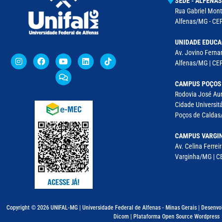
SEDE - ALFENAS
Rua Gabriel Monte
Alfenas/MG - CEP
UNIDADE EDUCA
Av. Jovino Fernan
Alfenas/MG | CE
CAMPUS POÇOS
Rodovia José Aur
Cidade Universitá
Poços de Caldas/
CAMPUS VARGI
Av. Celina Ferreir
Varginha/MG | CE
Copyright © 2026 UNIFAL-MG | Universidade Federal de Alfenas - Minas Gerais | Desenvo
Dicom | Plataforma Open Source Wordpress