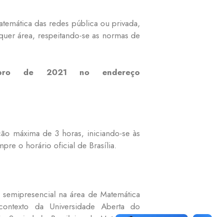
atemática das redes pública ou privada,
uer área, respeitando-se as normas de
bro de 2021
no endereço
ão máxima de 3 horas, iniciando-se às
re o horário oficial de Brasília.
semipresencial na área de Matemática
ontexto da Universidade Aberta do