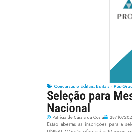
Concursos e Editais
Editais - Pós-Gr
,
Seleção para Me
Nacional
Patrícia de Cássia da Costa
28/10/202
Estão abertas as inscrições para a s
UNIFAL-MG são oferecidas 10 vagas, p