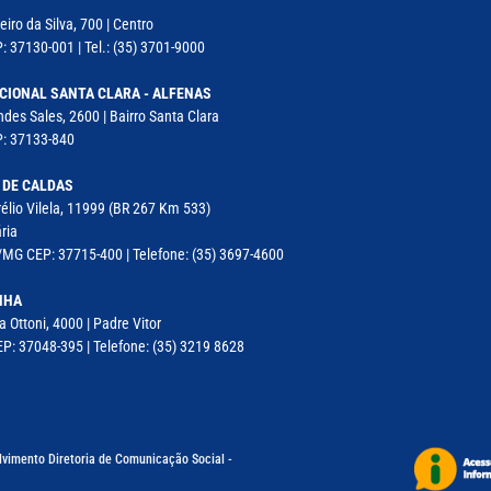
iro da Silva, 700 | Centro
: 37130-001 | Tel.: (35) 3701-9000
CIONAL SANTA CLARA - ALFENAS
des Sales, 2600 | Bairro Santa Clara
P: 37133-840
 DE CALDAS
élio Vilela, 11999 (BR 267 Km 533)
ria
MG CEP: 37715-400 | Telefone: (35) 3697-4600
NHA
a Ottoni, 4000 | Padre Vitor
P: 37048-395 | Telefone: (35) 3219 8628
lvimento Diretoria de Comunicação Social -