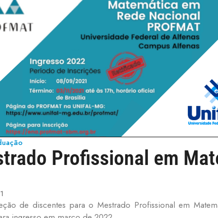
aduação
strado Profissional em Ma
1
eleção de discentes para o Mestrado Profissional em Mate
ara ingresso em março de 2022.