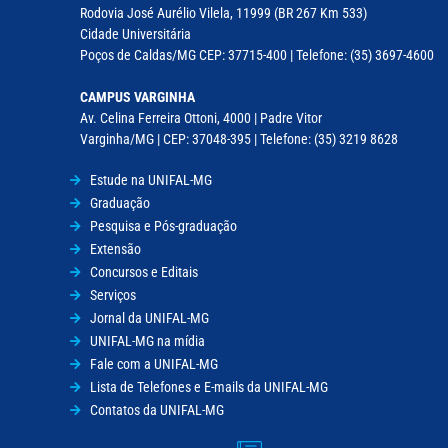
Rodovia José Aurélio Vilela, 11999 (BR 267 Km 533)
Cidade Universitária
Poços de Caldas/MG CEP: 37715-400 | Telefone: (35) 3697-4600
CAMPUS VARGINHA
Av. Celina Ferreira Ottoni, 4000 | Padre Vitor
Varginha/MG | CEP: 37048-395 | Telefone: (35) 3219 8628
Estude na UNIFAL-MG
Graduação
Pesquisa e Pós-graduação
Extensão
Concursos e Editais
Serviços
Jornal da UNIFAL-MG
UNIFAL-MG na mídia
Fale com a UNIFAL-MG
Lista de Telefones e E-mails da UNIFAL-MG
Contatos da UNIFAL-MG