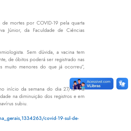
a de mortes por COVID-19 pela quarta
va Júnior, da Faculdade de Ciências
iologista. Sem dúvida, a vacina tem
te, de óbitos poderá ser registrado nas
s muito menores do que já ocorreu”,
no início da semana do dia 27/12. As
idade na diminuição dos registros e em
avírus subiu.
a_gerais,1334263/covid-19-sul-de-