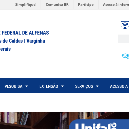
Simplifique!
Comunica BR
Participe
Acesso à infor
 FEDERAL DE ALFENAS
s de Caldas | Varginha
erais
PESQUISA
EXTENSÃO
SERVIÇOS
ACESSO À