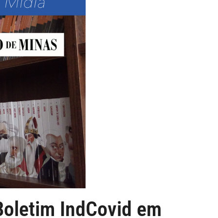
Boletim IndCovid em