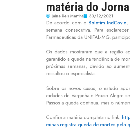
matéria do Jorna
Jaine Reis Martins
30/12/2021
De acordo com o
Boletim IndCovid
,
semana consecutiva. Para esclarece
Farmacêuticas da UNIFAL-MG, participo
Os dados mostraram que a região ap
garantido a queda na tendência de mort
próximas semanas, devido ao aument
ressaltou o especialista.
Sobre os novos casos, o estudo apon
cidades de Varginha e Pouso Alegre se
Passos a queda continua, mas o número
Confira a matéria completa no link:
htt
minas-registra-queda-de-mortes-pela-