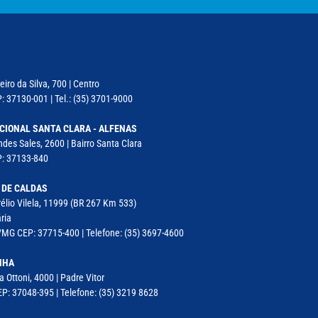
iro da Silva, 700 | Centro
: 37130-001 | Tel.: (35) 3701-9000
CIONAL SANTA CLARA - ALFENAS
des Sales, 2600 | Bairro Santa Clara
P: 37133-840
 DE CALDAS
élio Vilela, 11999 (BR 267 Km 533)
ria
MG CEP: 37715-400 | Telefone: (35) 3697-4600
NHA
a Ottoni, 4000 | Padre Vitor
P: 37048-395 | Telefone: (35) 3219 8628