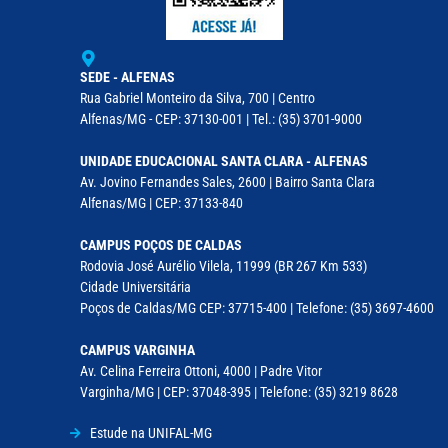
SEDE - ALFENAS
Rua Gabriel Monteiro da Silva, 700 | Centro
Alfenas/MG - CEP: 37130-001 | Tel.: (35) 3701-9000
UNIDADE EDUCACIONAL SANTA CLARA - ALFENAS
Av. Jovino Fernandes Sales, 2600 | Bairro Santa Clara
Alfenas/MG | CEP: 37133-840
CAMPUS POÇOS DE CALDAS
Rodovia José Aurélio Vilela, 11999 (BR 267 Km 533)
Cidade Universitária
Poços de Caldas/MG CEP: 37715-400 | Telefone: (35) 3697-4600
CAMPUS VARGINHA
Av. Celina Ferreira Ottoni, 4000 | Padre Vitor
Varginha/MG | CEP: 37048-395 | Telefone: (35) 3219 8628
Estude na UNIFAL-MG