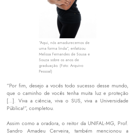
“Aqui, nós amadurecemos de
uma forma linda”, enfatizou
Melissa Fernandes de Sousa e
Souza sobre os anos de
graduação. (Foto: Arquivo
Pessoal)
“Por fim, desejo a vocês todo sucesso desse mundo,
que o caminho de vocês tenha muita luz e proteção
[…]. Viva a ciência, viva o SUS, viva a Universidade
Pública!”, completou.
Assim como a oradora, o reitor da UNIFAL-MG, Prof.
Sandro Amadeu Cerveira, também mencionou a