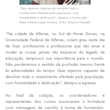
“Que sejamos capazes de devolver todo o
investimento ofertado pela população, com
honestidade e dedicação”, desejou a licenciada
Mara Helena Lopes Ferreira. (Foto: Arquivo Pessoal)
“Na cidade de Alfenas, no Sul de Minas Gerais, na
Universidade Federal de Alfenas, colam grau neste dia
de hoje: professores e professoras que vão amar e
mudar as coisas, jamais vão esquecer do legado da
educação, tampouco sua importância para o mundo.
Não perderemos o sentido da profissão mesmo frente
às adversidades do tempo. Que sejamos capazes de
devolver todo o investimento ofertado pela população,
com honestidade e dedicação”, desejou a egressa.
Ao final da colação, os coordenadores e
representantes dos cursos encerraram a formatura
com mensagens de carinho à turma de formandos.