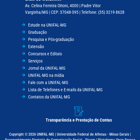
Av. Celina Ferreira Ottoni, 4000 | Padre Vitor
Varginha/MG | CEP: 37048-395 | Telefone: (35) 3219 8628
Estude na UNIFAL-MG
Graduação
Pesquisa e Pós-graduação
Extensão
Concursos e Editais
Serviços
Jornal da UNIFAL-MG
UNIFAL-MG na mídia
Fale com a UNIFAL-MG
Lista de Telefones e E-mails da UNIFAL-MG
Contatos da UNIFAL-MG
Transparência e Prestação de Contas
Copyright © 2026 UNIFAL-MG | Universidade Federal de Alfenas - Minas Gerais |
Desenvolvimento Diretoria de Comunicação Social - Dicom | Plataforma Open Source