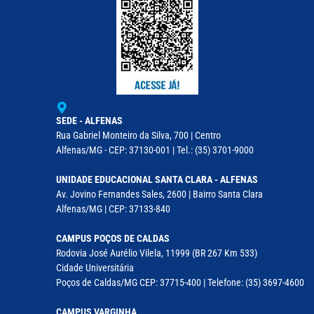
SEDE - ALFENAS
Rua Gabriel Monteiro da Silva, 700 | Centro
Alfenas/MG - CEP: 37130-001 | Tel.: (35) 3701-9000
UNIDADE EDUCACIONAL SANTA CLARA - ALFENAS
Av. Jovino Fernandes Sales, 2600 | Bairro Santa Clara
Alfenas/MG | CEP: 37133-840
CAMPUS POÇOS DE CALDAS
Rodovia José Aurélio Vilela, 11999 (BR 267 Km 533)
Cidade Universitária
Poços de Caldas/MG CEP: 37715-400 | Telefone: (35) 3697-4600
CAMPUS VARGINHA