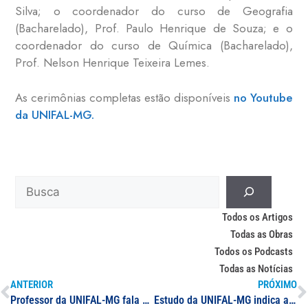
Silva; o coordenador do curso de Geografia
(Bacharelado), Prof. Paulo Henrique de Souza; e o
coordenador do curso de Química (Bacharelado),
Prof. Nelson Henrique Teixeira Lemes.
As cerimônias completas estão disponíveis
no Youtube
da UNIFAL-MG.
Todos os Artigos
Todas as Obras
Todos os Podcasts
Todas as Notícias
ANTERIOR
PRÓXIMO
Professor da UNIFAL-MG fala sobre atualização dos dados da Covid-19 no sul de Minas
Estudo da UNIFAL-MG indica aumento de taxa de incidência diária da Covid-19 em todas as regiões de Minas