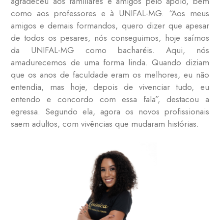
agradeceu aos familiares e amigos pelo apoio, bem
como aos professores e à UNIFAL-MG. “Aos meus
amigos e demais formandos, quero dizer que apesar
de todos os pesares, nós conseguimos, hoje saímos
da UNIFAL-MG como bacharéis. Aqui, nós
amadurecemos de uma forma linda. Quando diziam
que os anos de faculdade eram os melhores, eu não
entendia, mas hoje, depois de vivenciar tudo, eu
entendo e concordo com essa fala”, destacou a
egressa. Segundo ela, agora os novos profissionais
saem adultos, com vivências que mudaram histórias.