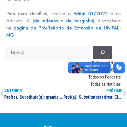
Para mais detalhes, acesse o
Edital 01/2022
e os
Aditivos IV (
de Alfenas
e
de Varginha
) disponíveis
na
página da Pró-Reitoria de Extensão da UNIFAL-
MG
.
Todos os Artigos
Todas as Obras
Todos os Podcasts
Todas as Notícias
ANTERIOR
PRÓXIMO
Prof(a). Substituto(a): grande área Ciências Humanas
Prof(a). Substituto(a) área: Ciências Sociais Aplicadas