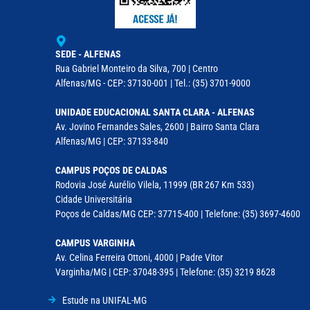
SEDE - ALFENAS
Rua Gabriel Monteiro da Silva, 700 | Centro
Alfenas/MG - CEP: 37130-001 | Tel.: (35) 3701-9000
UNIDADE EDUCACIONAL SANTA CLARA - ALFENAS
Av. Jovino Fernandes Sales, 2600 | Bairro Santa Clara
Alfenas/MG | CEP: 37133-840
CAMPUS POÇOS DE CALDAS
Rodovia José Aurélio Vilela, 11999 (BR 267 Km 533)
Cidade Universitária
Poços de Caldas/MG CEP: 37715-400 | Telefone: (35) 3697-4600
CAMPUS VARGINHA
Av. Celina Ferreira Ottoni, 4000 | Padre Vitor
Varginha/MG | CEP: 37048-395 | Telefone: (35) 3219 8628
Estude na UNIFAL-MG