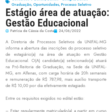
Graduação
Oportunidades
Processo Seletivo
,
,
Estágio área de atuação:
Gestão Educacional
Patrícia de Cássia da Costa
24/06/2022
A Diretoria de Processos Seletivos da UNIFAL-MG
informa a abertura das inscrições do processo seletivo
de estagiário(a) na área de atuação em Gestão
Educacional. O(A) candidato(a) selecionado(a) atuará
na Pró-Reitoria de Graduação, na Sede da UNIFAL-
MG, em Alfenas, com carga horária de 20h semanais
e remuneração de R$ 787,98, mais auxílio transporte
de R$ 10,00 por dia efetivamente estagiado.
Entre os requisitos exigidos no edital estão:
– Estar regularmente matriculado(a) a partir em curso