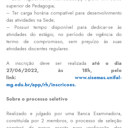
superior de Pedagogia;
– Ter carga horária compatível para desenvolvimento
das atividades na Sede;
– Possuir tempo disponível para dedicar-se às
atividades do estágio, no período de vigência do
termo de compromisso, sem prejuízo às suas
atividades discentes regulares.
A inscrição deve ser realizada
até o dia
27/06/2022, às 18h, pelo
link:
www.sisemas.unifal-
mg.edu.br/app/rh/inscricoes.
Sobre o processo seletivo
Realizado e julgado por uma Banca Examinadora,
constituída por 2 membros, o processo de seleção
constará da prova escrita para verificação dos