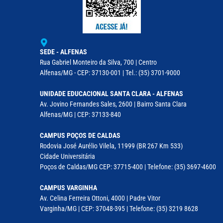
SEDE - ALFENAS
Rua Gabriel Monteiro da Silva, 700 | Centro
Alfenas/MG - CEP: 37130-001 | Tel.: (35) 3701-9000
UNIDADE EDUCACIONAL SANTA CLARA - ALFENAS
Av. Jovino Fernandes Sales, 2600 | Bairro Santa Clara
Alfenas/MG | CEP: 37133-840
CAMPUS POÇOS DE CALDAS
Rodovia José Aurélio Vilela, 11999 (BR 267 Km 533)
Cidade Universitária
Poços de Caldas/MG CEP: 37715-400 | Telefone: (35) 3697-4600
CAMPUS VARGINHA
Av. Celina Ferreira Ottoni, 4000 | Padre Vitor
Varginha/MG | CEP: 37048-395 | Telefone: (35) 3219 8628