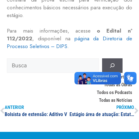
conhecimentos básicos necessários para execução do
estágio.
Para mais informações, acesse
o Edital nº
112/2022
, disponível na
página da Diretoria de
Processo Seletivos – DIPS
.
Todos os Artigos
Todas as Obras
Todos os Podcasts
Todas as Notícias
ANTERIOR
PRÓXIMO
Bolsista de extensão: Aditivo V
Estágio área de atuação: Estatística