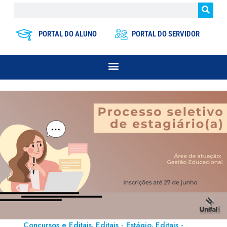
PORTAL DO ALUNO
PORTAL DO SERVIDOR
Concursos e Editais
Editais - Estágio
Editais -
,
,