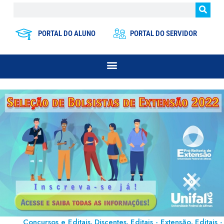
PORTAL DO ALUNO
PORTAL DO SERVIDOR
Concursos e Editais
Discentes
Editais - Extensão
Editais -
,
,
,