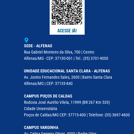
SEDE - ALFENAS
Rua Gabriel Monteiro da Silva, 700 | Centro
Alfenas/MG - CEP: 37130-001 | Tel.: (35) 3701-9000
UNIDADE EDUCACIONAL SANTA CLARA - ALFENAS
Av. Jovino Fernandes Sales, 2600 | Bairro Santa Clara
Alfenas/MG | CEP: 37133-840
CAMPUS POÇOS DE CALDAS
Rodovia José Aurélio Vilela, 11999 (BR 267 Km 533)
Cidade Universitária
Poços de Caldas/MG CEP: 37715-400 | Telefone: (35) 3697-4600
CAMPUS VARGINHA
Av. Celina Ferreira Ottoni, 4000 | Padre Vitor