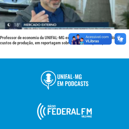
Professor de economia da UNIFAL-MG explica impacto de alta do dólar nos
custos de produção, em reportagem sobre lucro nas exportações