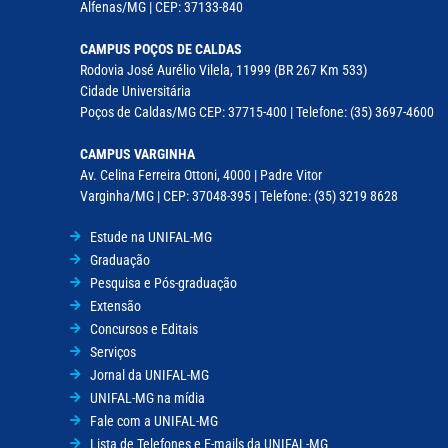
Alfenas/MG | CEP: 37133-840
CAMPUS POÇOS DE CALDAS
Rodovia José Aurélio Vilela, 11999 (BR 267 Km 533)
Cidade Universitária
Poços de Caldas/MG CEP: 37715-400 | Telefone: (35) 3697-4600
CAMPUS VARGINHA
Av. Celina Ferreira Ottoni, 4000 | Padre Vitor
Varginha/MG | CEP: 37048-395 | Telefone: (35) 3219 8628
Estude na UNIFAL-MG
Graduação
Pesquisa e Pós-graduação
Extensão
Concursos e Editais
Serviços
Jornal da UNIFAL-MG
UNIFAL-MG na mídia
Fale com a UNIFAL-MG
Lista de Telefones e E-mails da UNIFAL-MG